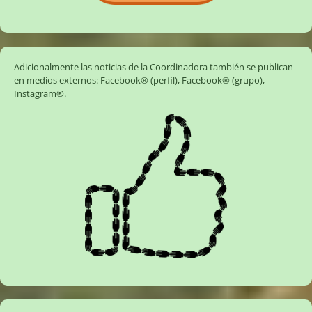
Adicionalmente las noticias de la Coordinadora también se publican
en medios externos:
Facebook® (perfil)
,
Facebook® (grupo)
,
Instagram®
.