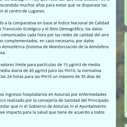
 escondida muchos años para evitar que se disparase los
n el centro de Lugones.
do a la comparativa en base al Índice Nacional de Calidad
a Transición Ecológica y el Reto Demográfico, los datos
 comunicados cada hora por las redes de calidad del aire
 son complementados, en caso necesario, por datos
a Atmosférica (Sistema de Monitorización de la Atmósfera
ea.
valores límite para partículas de 15 µg/m3 de media
media diaria de 45 µg/m3 para las Pm10, la normativa
 las 24 horas para las Pm10 un máximo de 35 días de
los ingresos hospitalarios en Asturias por enfermedades
ico realizado por la consejería de Sanidad del Principado
ordar que ni el Gobierno de Asturias ni el Ayuntamiento
ave impacto para la salud que tiene de acuerdo a todos