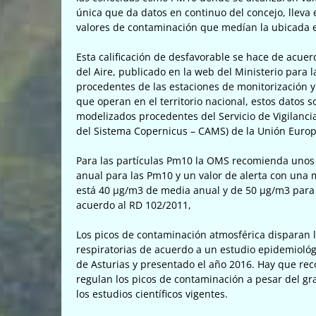
única que da datos en continuo del concejo, lleva
valores de contaminación que medían la ubicada e
Esta calificación de desfavorable se hace de acuer
del Aire, publicado en la web del Ministerio para l
procedentes de las estaciones de monitorización y
que operan en el territorio nacional, estos datos
modelizados procedentes del Servicio de Vigilanci
del Sistema Copernicus – CAMS) de la Unión Europ
Para las partículas Pm10 la OMS recomienda unos 
anual para las Pm10 y un valor de alerta con una 
está 40 µg/m3 de media anual y de 50 µg/m3 para
acuerdo al RD 102/2011,
Los picos de contaminación atmosférica disparan 
respiratorias de acuerdo a un estudio epidemiológ
de Asturias y presentado el año 2016. Hay que rec
regulan los picos de contaminación a pesar del gr
los estudios científicos vigentes.