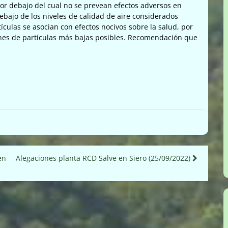
por debajo del cual no se prevean efectos adversos en
debajo de los niveles de calidad de aire considerados
ículas se asocian con efectos nocivos sobre la salud, por
nes de partículas más bajas posibles. Recomendación que
en
Alegaciones planta RCD Salve en Siero (25/09/2022)