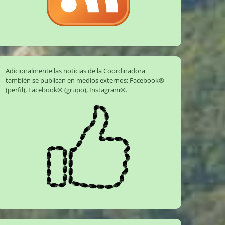
Adicionalmente las noticias de la Coordinadora
también se publican en medios externos:
Facebook®
(perfil)
,
Facebook® (grupo)
,
Instagram®
.