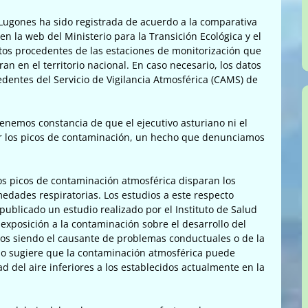
e Lugones ha sido registrada de acuerdo a la comparativa
en la web del Ministerio para la Transición Ecológica y el
tos procedentes de las estaciones de monitorización que
 en el territorio nacional. En caso necesario, los datos
entes del Servicio de Vigilancia Atmosférica (CAMS) de
enemos constancia de que el ejecutivo asturiano ni el
 los picos de contaminación, un hecho que denunciamos
os picos de contaminación atmosférica disparan los
edades respiratorias. Los estudios a este respecto
ublicado un estudio realizado por el Instituto de Salud
a exposición a la contaminación sobre el desarrollo del
ños siendo el causante de problemas conductuales o de la
udio sugiere que la contaminación atmosférica puede
ad del aire inferiores a los establecidos actualmente en la