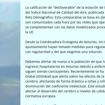
La calificación de “desfavorable” de la estación d
del Índice Nacional de Calidad del Aire, publicada 
Reto Demográfico. Esta comparativa se basa en da
son comunicados cada hora por las redes que operan
se complementan con los datos modelizados proced
la UE.
Desde la Coordinadora Ecologista de Asturies, no t
ayuntamiento hayan tomado medidas para regular
con regularidad y del que exigimos una solución.
Debemos alertar de nuevo a la población de que l
ingresos hospitalarios en Asturias debido a enferm
siguen siendo concluyentes. Recientemente se ha p
Global (ISGlobal) que alerta sobre los efectos de l
cerebro, afectando de forma drástica a niñas y ni
disminución del coeficiente intelectual. Este est
afectar al desarrollo del cerebro a niveles de calid
normativa europea.