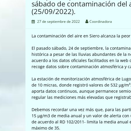
sábado de contaminación del ai
(25/09/2022).
27 de septiembre de 2022
Coordinadora
La contaminación del aire en Siero alcanza la peo
El pasado sábado, 24 de septiembre, la contaminac
histórica a pesar de las lluvias abundantes de la 
acuerdo a los datos oficiales facilitados en la web 
recoge datos sobre contaminación atmosférica y ca
La estación de monitorización atmosférica de Lugo
de 10 micras, donde registró valores de 532 µg/m³
aporta datos continuos, aunque permanece semioc
regular las mediciones más elevadas que registrab
Debemos recordar una vez más que, para las part
15 µg/m3 de media anual y un valor de alerta con
de acuerdo al RD 102/2011- limita la media anual
máximo de 35.