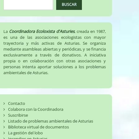
BUSCAR
La
Coordinadora Ecoloxista d'Asturies
, creada en 1987,
es una de las asociaciones ecologistas con mayor
trayectoria y más activas de Asturias. Se organiza
mediante asambleas abiertas y periódicas, y se financia
exclusivamente a través de donativos. A iniciativa
propia o en colaboración con otras asociaciones y
personas intenta aportar soluciones a los problemas
ambientales de Asturias.
Contacto
Colabora con la Coordinadora
Suscribirse
Listado de problemas ambientales de Asturias
Biblioteca virtual de documentos
La gestión del lobo
Incendios en Asturias