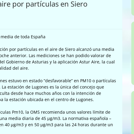
re por partículas en Siero
r media de toda España
ión por partículas en el aire de Siero alcanzó una media
noche anterior. Las mediciones se han podido valorar de
del Gobierno de Asturias y la aplicación Astur Aire, la cual
lidad del aire.
nes estuvo en estado “desfavorable” en PM10 o partículas
. La estación de Lugones es la única del concejo que
ulta desde hace muchos años con la intención de
a la estación ubicada en el centro de Lugones.
ículas Pm10, la OMS recomienda unos valores límite de
 una media diaria de 45 µg/m3. La normativa española –
 en 40 µg/m3 y en 50 µg/m3 para las 24 horas durante un