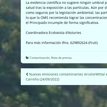
La evidencia científica no sugiere ningún umbral 
salud tras la exposición a las partículas. Aún por 
como seguros por la legislación ambiental, las part
lo que la OMS recomienda lograr las concentracio
el Principado incumple de forma significativa.
Coordinadora Ecoloxista d’Asturies
Para más información tfno. 629892624 (Fruti)
Contaminación
,
Nota de prensa
Navegación
Nuevas emisiones contaminantes ArcelorMittal 
Carreño (24/09/2022)
de
entradas