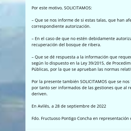
Por este motivo, SOLICITAMOS:
– Que se nos informe de si estas talas, que han af
correspondiente autorización.
– En el caso de que no estén debidamente autoriza
recuperación del bosque de ribera.
– Que se dé respuesta a la información que reque
según lo dispuesto en la Ley 39/2015, de Procedi
Públicas, por la que se aprueban las normas relati
Por la presente también SOLICITAMOS que se nos t
por tanto ser informados de las gestiones que al r
deriven.
En Avilés, a 28 de septiembre de 2022
Fdo. Fructuoso Pontigo Concha en representación d