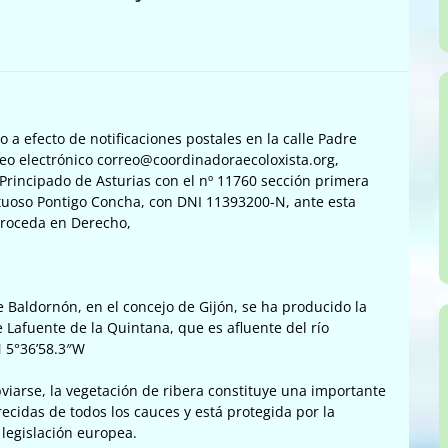
o a efecto de notificaciones postales en la calle Padre
orreo electrónico correo@coordinadoraecoloxista.org,
l Principado de Asturias con el nº 11760 sección primera
ctuoso Pontigo Concha, con DNI 11393200-N, ante esta
proceda en Derecho,
Baldornón, en el concejo de Gijón, se ha producido la
 Lafuente de la Quintana, que es afluente del río
 5°36’58.3″W
iarse, la vegetación de ribera constituye una importante
recidas de todos los cauces y está protegida por la
 legislación europea.