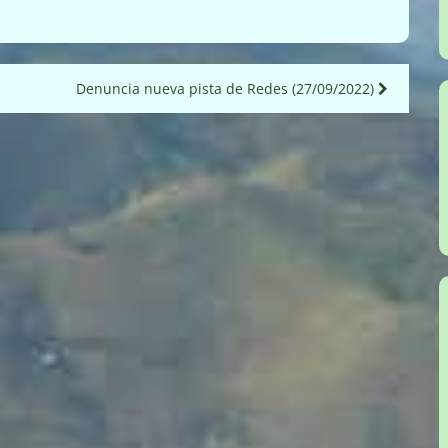
Denuncia nueva pista de Redes (27/09/2022)