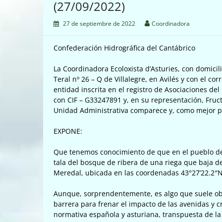
(27/09/2022)
27 de septiembre de 2022
Coordinadora
Confederación Hidrográfica del Cantábrico
La Coordinadora Ecoloxista d’Asturies, con domicili
Teral nº 26 – Q de Villalegre, en Avilés y con el c
entidad inscrita en el registro de Asociaciones de
con CIF – G33247891 y, en su representación, Fru
Unidad Administrativa comparece y, como mejor 
EXPONE:
Que tenemos conocimiento de que en el pueblo de 
tala del bosque de ribera de una riega que baja de
Meredal, ubicada en las coordenadas 43°27’22.2″N
Aunque, sorprendentemente, es algo que suele obv
barrera para frenar el impacto de las avenidas y c
normativa española y asturiana, transpuesta de la