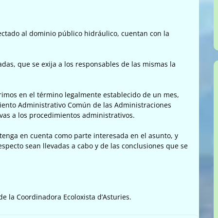
ectado al dominio público hidráulico, cuentan con la
das, que se exija a los responsables de las mismas la
rimos en el término legalmente establecido de un mes,
miento Administrativo Común de las Administraciones
vas a los procedimientos administrativos.
enga en cuenta como parte interesada en el asunto, y
especto sean llevadas a cabo y de las conclusiones que se
e la Coordinadora Ecoloxista d’Asturies.