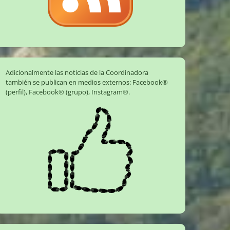
Adicionalmente las noticias de la Coordinadora
también se publican en medios externos:
Facebook®
(perfil)
,
Facebook® (grupo)
,
Instagram®
.