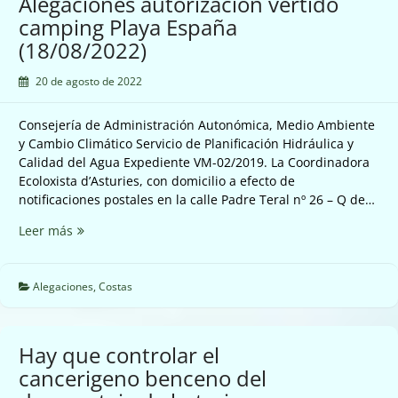
Alegaciones autorizacion vertido
camping Playa España
(18/08/2022)
20 de agosto de 2022
Consejería de Administración Autonómica, Medio Ambiente
y Cambio Climático Servicio de Planificación Hidráulica y
Calidad del Agua Expediente VM-02/2019. La Coordinadora
Ecoloxista d’Asturies, con domicilio a efecto de
notificaciones postales en la calle Padre Teral nº 26 – Q de…
Alegaciones
Leer más
autorizacion
vertido
camping
Alegaciones
,
Costas
Playa
España
(18/08/2022)
Hay que controlar el
cancerigeno benceno del