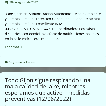
20 de agosto de 2022
Consejería de Administración Autonómica, Medio Ambiente
y Cambio Climático Dirección General de Calidad Ambiental
y Cambio Climático Expediente IA-IA-
0089/2022//AUTO/2022/6442. La Coordinadora Ecoloxista
d’Asturies, con domicilio a efecto de notificaciones postales
en la calle Padre Teral nº 26 – Q de…
Alegaciones
Leer más
parque
eólico
Íllano
Alegaciones
,
Eólicos
(15/08/2022)
Todo Gijon sigue respirando una
mala calidad del aire, mientras
esperamos que activen medidas
preventivas (12/08/2022)