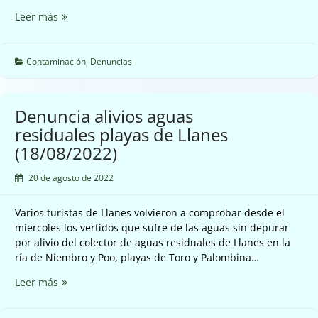
Denuncias
Leer más
nuevas
emisiones
Arcelor
Contaminación
,
Denuncias
en
Carreño
(19/08/2022)
Denuncia alivios aguas
residuales playas de Llanes
(18/08/2022)
20 de agosto de 2022
Varios turistas de Llanes volvieron a comprobar desde el
miercoles los vertidos que sufre de las aguas sin depurar
por alivio del colector de aguas residuales de Llanes en la
ría de Niembro y Poo, playas de Toro y Palombina…
Denuncia
Leer más
alivios
aguas