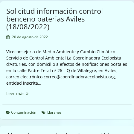
Franca
(18/08/2022)
Solicitud información control
benceno baterias Aviles
(18/08/2022)
20 de agosto de 2022
Viceconsejería de Medio Ambiente y Cambio Climático
Servicio de Control Ambiental La Coordinadora Ecoloxista
d’Asturies, con domicilio a efectos de notificaciones postales
en la calle Padre Teral nº 26 – Q de Villalegre, en Avilés,
correo electrónico correo@coordinadoraecoloxista.org,
entidad inscrita…
Solicitud
Leer más
información
control
benceno
Contaminación
Llaranes
baterias
Aviles
(18/08/2022)