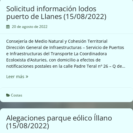
(17/08/2022)
Solicitud información lodos
puerto de Llanes (15/08/2022)
20 de agosto de 2022
Consejería de Medio Natural y Cohesión Territorial
Dirección General de Infraestructuras – Servicio de Puertos
e Infraestructuras del Transporte La Coordinadora
Ecoloxista d’Asturies, con domicilio a efectos de
notificaciones postales en la calle Padre Teral nº 26 – Q de…
Solicitud
Leer más
información
lodos
puerto
Costas
de
Llanes
(15/08/2022)
Alegaciones parque eólico Íllano
(15/08/2022)