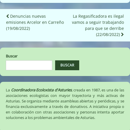
Navegación
Denuncias nuevas
La Regasificadora es ilegal
emisiones Arcelor en Carreño
vamos a seguir trabajando
de
(19/08/2022)
para que se derribe
entradas
(22/08/2022)
Buscar
BUSCAR
La
Coordinadora Ecoloxista d'Asturies
, creada en 1987, es una de las
asociaciones ecologistas con mayor trayectoria y más activas de
Asturias. Se organiza mediante asambleas abiertas y periódicas, y se
financia exclusivamente a través de donativos. A iniciativa propia o
en colaboración con otras asociaciones y personas intenta aportar
soluciones a los problemas ambientales de Asturias.