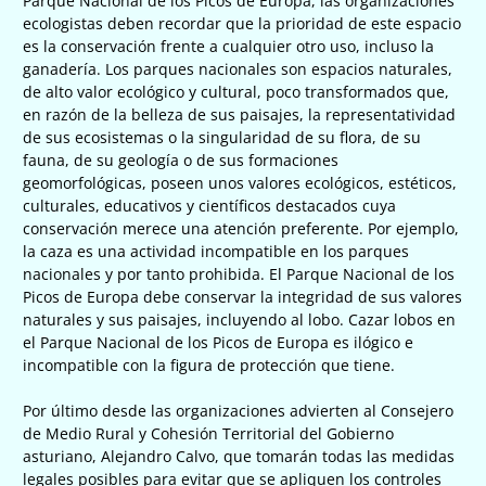
Parque Nacional de los Picos de Europa, las organizaciones
ecologistas deben recordar que la prioridad de este espacio
es la conservación frente a cualquier otro uso, incluso la
ganadería. Los parques nacionales son espacios naturales,
de alto valor ecológico y cultural, poco transformados que,
en razón de la belleza de sus paisajes, la representatividad
de sus ecosistemas o la singularidad de su flora, de su
fauna, de su geología o de sus formaciones
geomorfológicas, poseen unos valores ecológicos, estéticos,
culturales, educativos y científicos destacados cuya
conservación merece una atención preferente. Por ejemplo,
la caza es una actividad incompatible en los parques
nacionales y por tanto prohibida. El Parque Nacional de los
Picos de Europa debe conservar la integridad de sus valores
naturales y sus paisajes, incluyendo al lobo. Cazar lobos en
el Parque Nacional de los Picos de Europa es ilógico e
incompatible con la figura de protección que tiene.
Por último desde las organizaciones advierten al Consejero
de Medio Rural y Cohesión Territorial del Gobierno
asturiano, Alejandro Calvo, que tomarán todas las medidas
legales posibles para evitar que se apliquen los controles