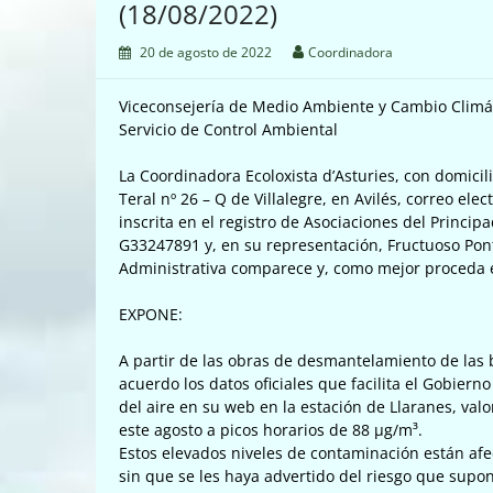
(18/08/2022)
20 de agosto de 2022
Coordinadora
Viceconsejería de Medio Ambiente y Cambio Climá
Servicio de Control Ambiental
La Coordinadora Ecoloxista d’Asturies, con domicili
Teral nº 26 – Q de Villalegre, en Avilés, correo el
inscrita en el registro de Asociaciones del Princip
G33247891 y, en su representación, Fructuoso Pon
Administrativa comparece y, como mejor proceda 
EXPONE:
A partir de las obras de desmantelamiento de las 
acuerdo los datos oficiales que facilita el Gobier
del aire en su web en la estación de Llaranes, va
este agosto a picos horarios de 88 µg/m³.
Estos elevados niveles de contaminación están afec
sin que se les haya advertido del riesgo que supo