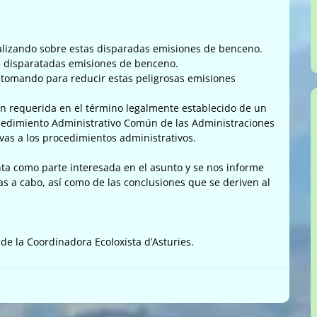
ealizando sobre estas disparadas emisiones de benceno.
as disparatadas emisiones de benceno.
 tomando para reducir estas peligrosas emisiones
n requerida en el término legalmente establecido de un
ocedimiento Administrativo Común de las Administraciones
vas a los procedimientos administrativos.
a como parte interesada en el asunto y se nos informe
as a cabo, así como de las conclusiones que se deriven al
de la Coordinadora Ecoloxista d’Asturies.