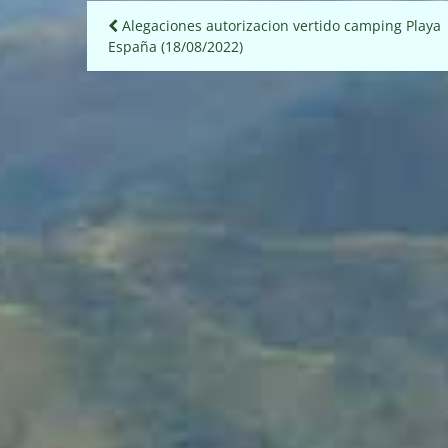
Navegación
Alegaciones autorizacion vertido camping Playa
España (18/08/2022)
de
entradas