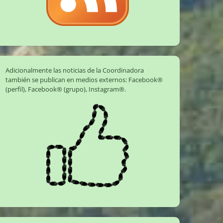
Adicionalmente las noticias de la Coordinadora
también se publican en medios externos:
Facebook®
(perfil)
,
Facebook® (grupo)
,
Instagram®
.