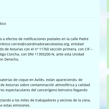
tico
o a efectos de notificaciones postales en la calle Padre
ectrónico correo@coordinadoraecoloxista.org, entidad
ado de Asturias con el nº 11760 sección primera, con CIF –
tigo Concha, con DNI 11393200-N, ante esta Unidad
en Derecho,
baterías de coque en Avilés, están apareciendo, de
no de Asturias sobre contaminación atmosférica y calidad
lores espectaculares del cancerígeno benceno llegando
tando a los miles de trabajadores y vecinos de la zona,
ne estas emisiones.