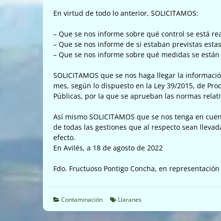
En virtud de todo lo anterior, SOLICITAMOS:
– Que se nos informe sobre qué control se está r
– Que se nos informe de si estaban previstas est
– Que se nos informe sobre qué medidas se están
SOLICITAMOS que se nos haga llegar la informació
mes, según lo dispuesto en la Ley 39/2015, de Pr
Públicas, por la que se aprueban las normas relati
Así mismo SOLICITAMOS que se nos tenga en cuent
de todas las gestiones que al respecto sean llevad
efecto.
En Avilés, a 18 de agosto de 2022
Fdo. Fructuoso Pontigo Concha, en representación 
Contaminación
Llaranes