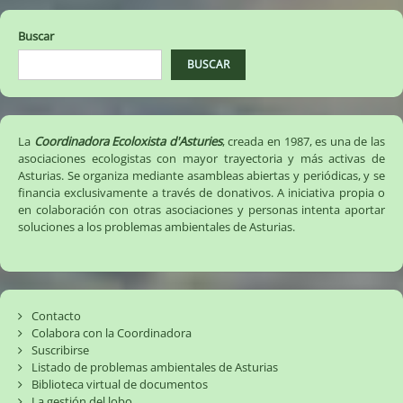
de
Arena
(17/10/2022)
entradas
Buscar
BUSCAR
La
Coordinadora Ecoloxista d'Asturies
, creada en 1987, es una de las
asociaciones ecologistas con mayor trayectoria y más activas de
Asturias. Se organiza mediante asambleas abiertas y periódicas, y se
financia exclusivamente a través de donativos. A iniciativa propia o
en colaboración con otras asociaciones y personas intenta aportar
soluciones a los problemas ambientales de Asturias.
Contacto
Colabora con la Coordinadora
Suscribirse
Listado de problemas ambientales de Asturias
Biblioteca virtual de documentos
La gestión del lobo