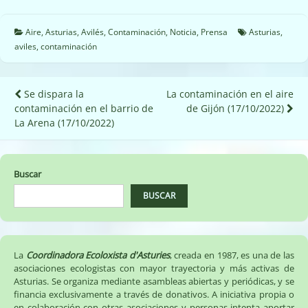
Aire
,
Asturias
,
Avilés
,
Contaminación
,
Noticia
,
Prensa
Asturias
,
aviles
,
contaminación
Navegación
Se dispara la
La contaminación en el aire
contaminación en el barrio de
de Gijón (17/10/2022)
de
La Arena (17/10/2022)
entradas
Buscar
BUSCAR
La
Coordinadora Ecoloxista d'Asturies
, creada en 1987, es una de las
asociaciones ecologistas con mayor trayectoria y más activas de
Asturias. Se organiza mediante asambleas abiertas y periódicas, y se
financia exclusivamente a través de donativos. A iniciativa propia o
en colaboración con otras asociaciones y personas intenta aportar