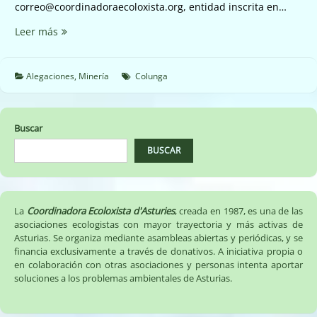
correo@coordinadoraecoloxista.org, entidad inscrita en…
Alegaciones
Leer más
vertido
mina
Emilio
Alegaciones
,
Minería
Colunga
(15/09/2022)
Buscar
BUSCAR
La
Coordinadora Ecoloxista d'Asturies
, creada en 1987, es una de las
asociaciones ecologistas con mayor trayectoria y más activas de
Asturias. Se organiza mediante asambleas abiertas y periódicas, y se
financia exclusivamente a través de donativos. A iniciativa propia o
en colaboración con otras asociaciones y personas intenta aportar
soluciones a los problemas ambientales de Asturias.