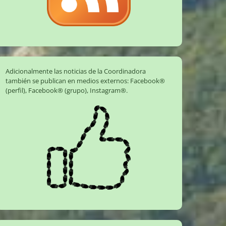
Adicionalmente las noticias de la Coordinadora
también se publican en medios externos:
Facebook®
(perfil)
,
Facebook® (grupo)
,
Instagram®
.