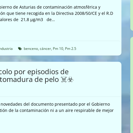
obierno de Asturias de contaminación atmosférica y
ión que tiene recogida en la Directiva 2008/50/CE y el R.D
valores de 21,8 µg/m3 de…
ndustria
benceno
,
cáncer
,
Pm 10
,
Pm 2.5
ocolo por episodios de
 tomadura de pelo ☠️☣️
 novedades del documento presentado por el Gobierno
tión de la contaminación ni a un aire respirable de mejor