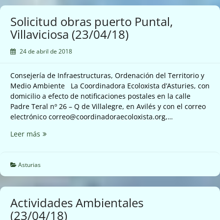
Quirós
(24/04/18)
Solicitud obras puerto Puntal,
Villaviciosa (23/04/18)
24 de abril de 2018
Consejería de Infraestructuras, Ordenación del Territorio y
Medio Ambiente La Coordinadora Ecoloxista d’Asturies, con
domicilio a efecto de notificaciones postales en la calle
Padre Teral nº 26 – Q de Villalegre, en Avilés y con el correo
electrónico correo@coordinadoraecoloxista.org,…
Solicitud
Leer más
obras
puerto
Puntal,
Asturias
Villaviciosa
(23/04/18)
Actividades Ambientales
(23/04/18)