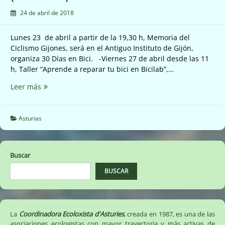
24 de abril de 2018
Lunes 23 de abril a partir de la 19,30 h, Memoria del
Ciclismo Gijones, será en el Antiguo Instituto de Gijón,
organiza 30 Días en Bici. -Viernes 27 de abril desde las 11
h, Taller “Aprende a reparar tu bici en Bicilab”,…
Actividades
Leer más
Ambientales
(23/04/18)
Asturias
Buscar
BUSCAR
La
Coordinadora Ecoloxista d'Asturies
, creada en 1987, es una de las
asociaciones ecologistas con mayor trayectoria y más activas de