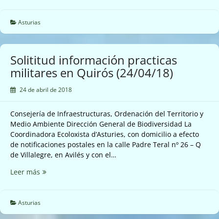
contaminantes
térmica
Pereda
Asturias
(23/04/18)
Solititud información practicas
militares en Quirós (24/04/18)
24 de abril de 2018
Consejería de Infraestructuras, Ordenación del Territorio y
Medio Ambiente Dirección General de Biodiversidad La
Coordinadora Ecoloxista d’Asturies, con domicilio a efecto
de notificaciones postales en la calle Padre Teral nº 26 – Q
de Villalegre, en Avilés y con el…
Solititud
Leer más
información
practicas
militares
Asturias
en