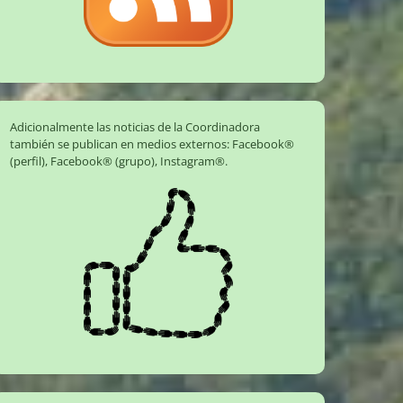
Adicionalmente las noticias de la Coordinadora
también se publican en medios externos:
Facebook®
(perfil)
,
Facebook® (grupo)
,
Instagram®
.