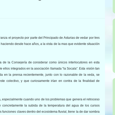
nza el proyecto por parte del Principado de Asturias de vedar por tres
s haciendo desde hace años, a la vista de la mas que evidente situación
a de la Consejería de considerar como únicos interlocutores en esta
e ellos integrados en la asociación llamada “la Socala”. Esta visión tan
ada en la prensa recientemente, junto con lo razonable de la veda, se
te colectivo, y que curiosamente irían en contra de la finalidad de
ra, especialmente cuando uno de los problemas que genera el retroceso
 y concretamente la subida de la temperatura del agua de los cursos
 funciones claves dentro del ecosistema fluvial, tiene la de dar sombra