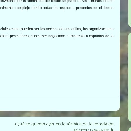
eficazmente por la administración desde un punto de vista menos obtuso
almente complejo donde todas las especies presentes en él tienen
ociales como pueden ser los vecinos de sus orillas, las organizaciones
estatal, pescadores, nunca ser negociado e impuesto a espaldas de la
¿Qué se quemó ayer en la térmica de la Pereda en
Mieres? (24/04/18)