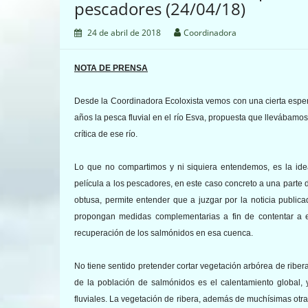
pescadores (24/04/18)
24 de abril de 2018
Coordinadora
NOTA DE PRENSA
Desde la Coordinadora Ecoloxista vemos con una cierta espera
años la pesca fluvial en el río Esva, propuesta que llevábamo
crítica de ese río.
Lo que no compartimos y ni siquiera entendemos, es la ide
película a los pescadores, en este caso concreto a una parte d
obtusa, permite entender que a juzgar por la noticia public
propongan medidas complementarias a fin de contentar a es
recuperación de los salmónidos en esa cuenca.
No tiene sentido pretender cortar vegetación arbórea de ribe
de la población de salmónidos es el calentamiento global,
fluviales. La vegetación de ribera, además de muchísimas otras