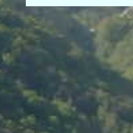
de
entradas