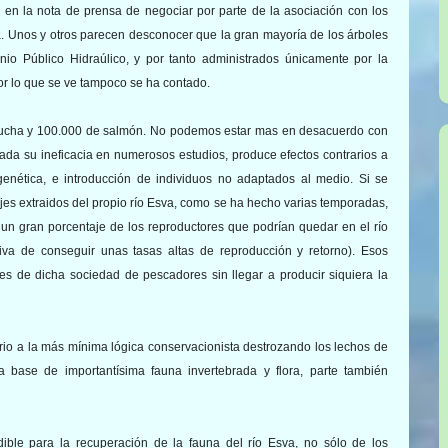
 en la nota de prensa de negociar por parte de la asociación con los
ta. Unos y otros parecen desconocer que la gran mayoría de los árboles
nio Público Hidraúlico, y por tanto administrados únicamente por la
or lo que se ve tampoco se ha contado.
 trucha y 100.000 de salmón. No podemos estar mas en desacuerdo con
a su ineficacia en numerosos estudios, produce efectos contrarios a
enética, e introducción de individuos no adaptados al medio. Si se
ajes extraidos del propio río Esva, como se ha hecho varias temporadas,
 un gran porcentaje de los reproductores que podrían quedar en el río
iva de conseguir unas tasas altas de reproducción y retorno). Esos
es de dicha sociedad de pescadores sin llegar a producir siquiera la
rario a la más mínima lógica conservacionista destrozando los lechos de
 base de importantísima fauna invertebrada y flora, parte también
ible para la recuperación de la fauna del río Esva, no sólo de los