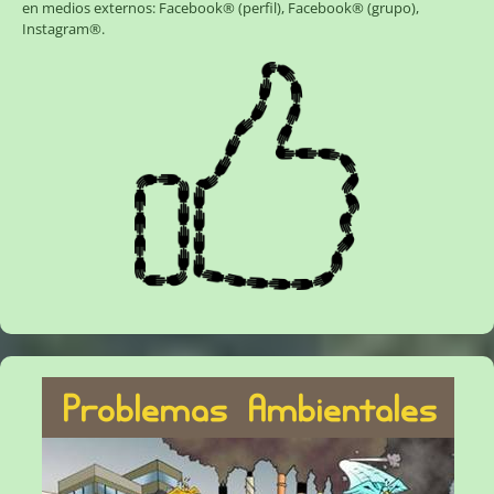
en medios externos:
Facebook® (perfil)
,
Facebook® (grupo)
,
Instagram®
.