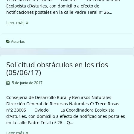
Ecoloxista d’Asturies, con domicilio a efecto de
notificaciones postales en la calle Padre Teral nº 26…
Expediente
Leer más
sancionador
Piedrafita
(06/06/17)
Asturias
Solicitud obstáculos en los ríos
(05/06/17)
5 de junio de 2017
Consejería de Desarrollo Rural y Recursos Naturales
Dirección General de Recursos Naturales C/ Trece Rosas
nº2 33005 Oviedo La Coordinadora Ecoloxista
d’Asturies, con domicilio a efecto de notificaciones postales
en la calle Padre Teral nº 26 – Q…
Solicitud
Leer más