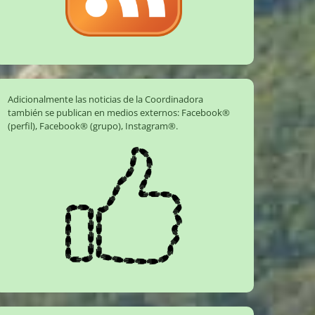
Adicionalmente las noticias de la Coordinadora
también se publican en medios externos:
Facebook®
(perfil)
,
Facebook® (grupo)
,
Instagram®
.