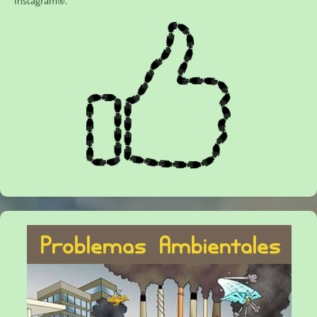
Instagram®
.