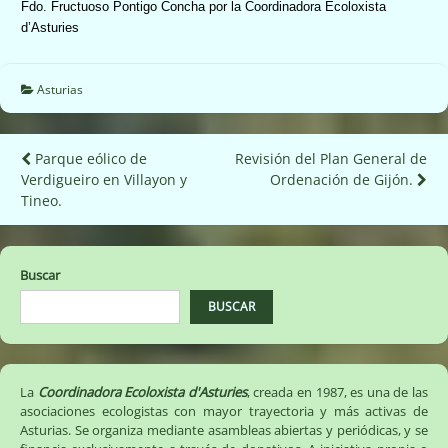
Fdo. Fructuoso Pontigo Concha por la Coordinadora Ecoloxista
d’Asturies
Asturias
Navegación
Parque eólico de
Revisión del Plan General de
Verdigueiro en Villayon y
Ordenación de Gijón.
de
Tineo.
entradas
Buscar
BUSCAR
La
Coordinadora Ecoloxista d'Asturies
, creada en 1987, es una de las
asociaciones ecologistas con mayor trayectoria y más activas de
Asturias. Se organiza mediante asambleas abiertas y periódicas, y se