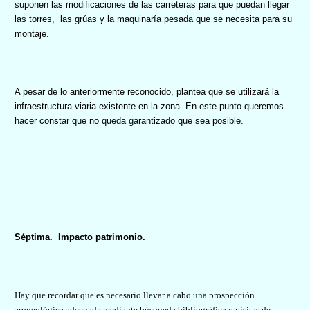
suponen las modificaciones de las carreteras para que puedan llegar
las torres,
las grúas y la maquinaría pesada que se necesita para su
montaje.
A pesar de lo anteriormente reconocido, plantea que se utilizará la
infraestructura viaria existente en la zona. En este punto queremos
hacer constar que no queda garantizado que sea posible.
Séptima
.
Impacto patrimonio.
Hay que recordar que es necesario llevar a cabo una prospección
arqueológica adecuada,mediante búsqueda bibliográfica y visitas de