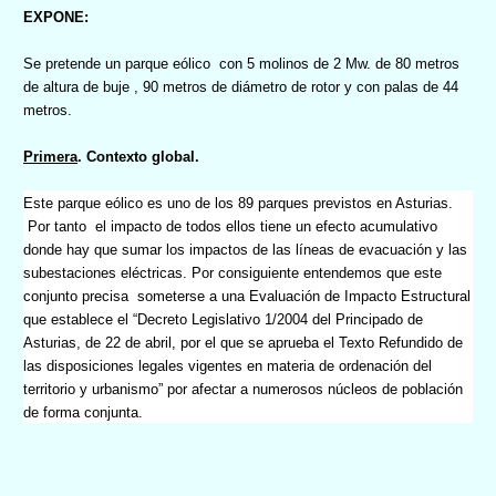
EXPONE:
Se pretende un parque eólico
con 5 molinos de 2 Mw. de 80 metros
de altura de buje , 90 metros de diámetro de rotor y con palas de 44
metros.
Primera
. Contexto global.
Este parque eólico es uno de los 89 parques previstos en Asturias.
Por tanto
el impacto de todos ellos tiene un efecto acumulativo
donde hay que sumar los impactos de las líneas de evacuación y las
subestaciones eléctricas. Por consiguiente entendemos que este
conjunto precisa
someterse a una Evaluación de Impacto Estructural
que establece
el “Decreto Legislativo 1/2004 del Principado de
Asturias, de 22 de abril, por el que se aprueba el Texto Refundido de
las disposiciones legales vigentes en materia de ordenación del
territorio y urbanismo” por afectar a numerosos núcleos de población
de forma conjunta.