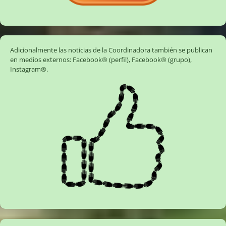
Adicionalmente las noticias de la Coordinadora también se publican
en medios externos:
Facebook® (perfil)
,
Facebook® (grupo)
,
Instagram®
.