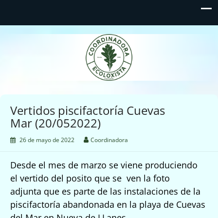
Coordinadora Ecoloxista
d'Asturies
Vertidos piscifactoría Cuevas
Mar (20/052022)
26 de mayo de 2022
Coordinadora
Desde el mes de marzo se viene produciendo
el vertido del
posito
que se ven la foto
adjunta
que es parte de las instalaciones de la
piscifactoría abandonada
en la playa de Cuevas
del Mar en Nueva de LLanes.