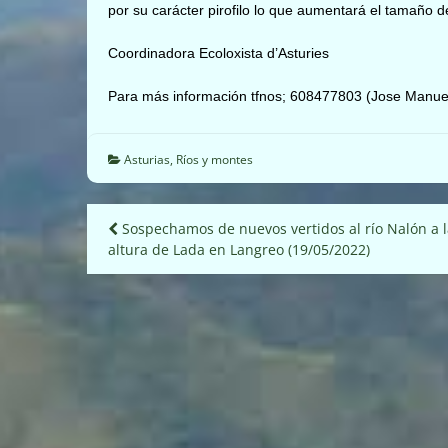
por su carácter pirofilo lo que aumentará el tamaño 
Coordinadora Ecoloxista d’Asturies
Para más información tfnos; 608477803 (Jose Manuel
Asturias
,
Ríos y montes
Navegación
Sospechamos de nuevos vertidos al río Nalón a l
altura de Lada en Langreo (19/05/2022)
de
entradas