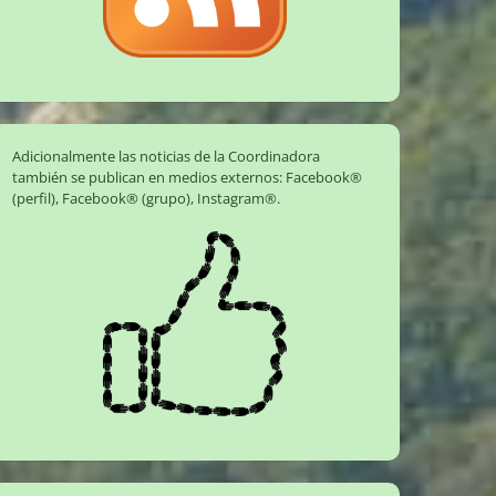
Adicionalmente las noticias de la Coordinadora
también se publican en medios externos:
Facebook®
(perfil)
,
Facebook® (grupo)
,
Instagram®
.