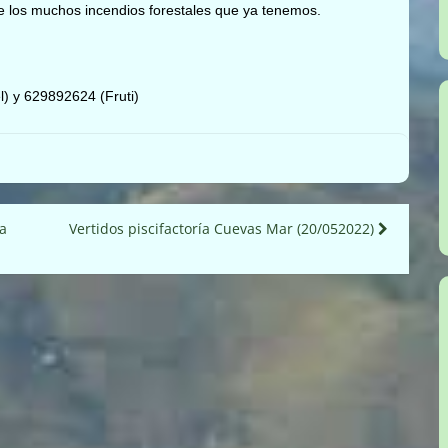
de los muchos incendios forestales que ya tenemos.
) y 629892624 (Fruti)
a
Vertidos piscifactoría Cuevas Mar (20/052022)