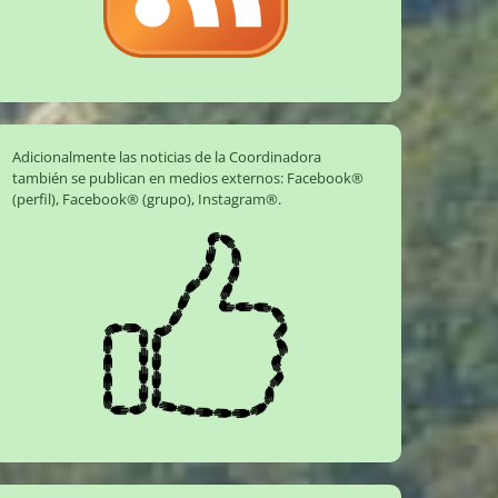
Adicionalmente las noticias de la Coordinadora
también se publican en medios externos:
Facebook®
(perfil)
,
Facebook® (grupo)
,
Instagram®
.