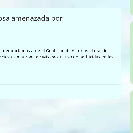
iciosa amenazada por
 denunciamos ante el Gobierno de Asturias el uso de
viciosa, en la zona de Misiego. El uso de herbicidas en los