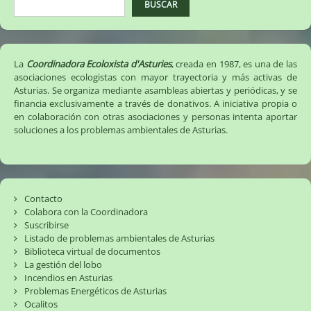
quieren
BUSCAR
colar
en
el
Musel.
La
Coordinadora Ecoloxista d'Asturies
, creada en 1987, es una de las
(07/11/2022)
asociaciones ecologistas con mayor trayectoria y más activas de
Asturias. Se organiza mediante asambleas abiertas y periódicas, y se
financia exclusivamente a través de donativos. A iniciativa propia o
en colaboración con otras asociaciones y personas intenta aportar
soluciones a los problemas ambientales de Asturias.
Contacto
Colabora con la Coordinadora
Suscribirse
Listado de problemas ambientales de Asturias
Biblioteca virtual de documentos
La gestión del lobo
Incendios en Asturias
Problemas Energéticos de Asturias
Ocalitos