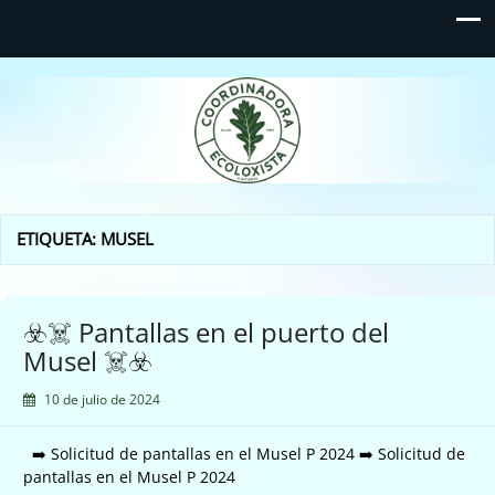
Coordinadora Ecoloxista
d'Asturies
ETIQUETA:
MUSEL
☣️☠️ Pantallas en el puerto del
Musel ☠️☣️
10 de julio de 2024
➡️ Solicitud de pantallas en el Musel P 2024 ➡️ Solicitud de
pantallas en el Musel P 2024