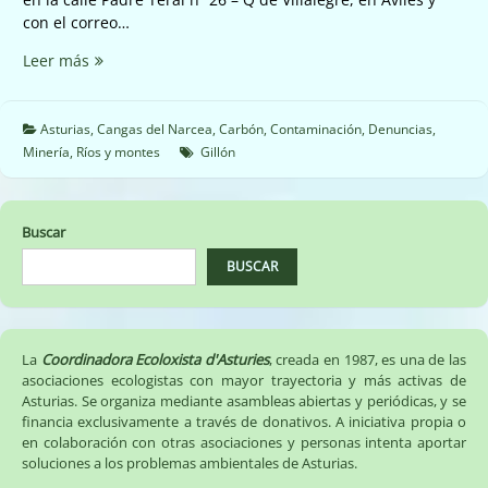
con el correo…
⛔️
Leer más
Mina
Carballo
⛔️
Asturias
,
Cangas del Narcea
,
Carbón
,
Contaminación
,
Denuncias
,
Minería
,
Ríos y montes
Gillón
Buscar
BUSCAR
La
Coordinadora Ecoloxista d'Asturies
, creada en 1987, es una de las
asociaciones ecologistas con mayor trayectoria y más activas de
Asturias. Se organiza mediante asambleas abiertas y periódicas, y se
financia exclusivamente a través de donativos. A iniciativa propia o
en colaboración con otras asociaciones y personas intenta aportar
soluciones a los problemas ambientales de Asturias.