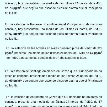
continuo, hoy presentaba una media de las últimas 24 horas de PM10.
3,
de
73 µg/m
que seguro que esconde picos de alarma que el Principado
no facilita.
En la estación de Raíces en Castrillón que el Principado no da datos en
continuo, hoy presentaba una media de las últimas 24 horas de PM10.
3,
de
67 µg/m
que seguro que esconde picos de alarma que el Principado
no facilita.
En la estación de las Arobias en Avilés presento picos de Pm10 de
111
3,
3
µg/m
presento una media de las últimas 24 horas de PM10 de
67 µg/m
de Pm10 a pesar de las trampas de los nebulizadores al lado.
En la estación de Santiago Ambiedes en Gozón que el Principado no da
datos en continuo, presento una media de las últimas 24 horas de PM10.
3,
de
60 µg/m
que seguro que esconde picos de alarma que el Principado
no facilita.
En la estación de Antromero de Gozón que el Principado no da datos en
continuo, presento una media de las últimas 24 horas de PM10. de
57
3,
µg/m
que seguro que esconde picos de alarma que el Principado no