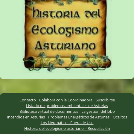
Contacto
Colabora con la Coordinadora
Suscribirse
Listado de problemas ambientales de Asturias
Biblioteca virtual de documentos
La gestión del lobo
Incendios en Asturias
Problemas Energéticos de Asturias
Ocalitos
Los Neumáticos Fuera de Uso
Historia del ecologismo asturiano – Recopilación