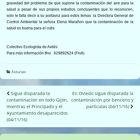
gravedad del problema de que supone la contaminación del aire para la
salud a pesar de sus propios estudios concluyentes que lo reconocen,
solo le falta decir a su portavoz para estos temas la Directora General de
Control Ambiental la señora Elena Marañon que la contaminación de la
salud es buena para el cutis.
Colectivo Ecologista de Avilés
Para más información tfno. 629892624 (Fruti)
Asturias
Navegación
Sigue disparada la
En Oviedo sigue disparada la
contaminación en todo Gijón,
contaminación por benceno y
de
mientras el Principado y el
partículas (04/11/16)
entradas
Ayuntamiento desaparecidos
(04/11/16)