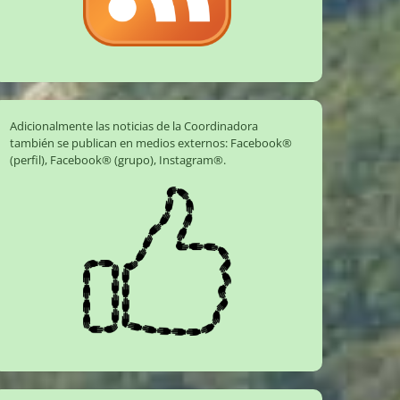
Adicionalmente las noticias de la Coordinadora
también se publican en medios externos:
Facebook®
(perfil)
,
Facebook® (grupo)
,
Instagram®
.