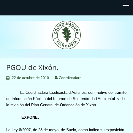
Coordinadora Ecoloxista
d'Asturies
PGOU de Xixón.
22 de octubre de 2010
Coordinadora
La Coordinadora Ecoloxista d’Asturies, c
on motivo del trámite
de Información Pública del Informe de Sostenibilidad Ambiental
y de
la revisión del Plan General de Ordenación de Xixón.
EXPONE:
La Ley
8/2007, de 28 de mayo, de Suelo, como indica su exposición