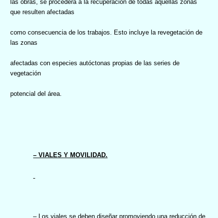
las obras, se procederá a la recuperación de todas aquellas zonas
que resulten afectadas
como consecuencia de los trabajos. Esto incluye la revegetación de
las zonas
afectadas con especies autóctonas propias de las series de
vegetación
potencial del área.
– VIALES Y MOVILIDAD.
– Los viales se deben diseñar promoviendo una reducción de