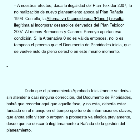
– A nuestros efectos, dada la ilegalidad del Plan Teixidor 2007, la
no realización de nuevo planeamiento aboca al Plan Rañada
1998. Con ello, la
Alternativa 0 considerada (Plano 1) resulta
ilegítima
al incorporar desarrollos derivados del Plan Teixidor
2007. Al menos Bernueces y Casares-Porceyo aportan esa
condición. Si la Alternativa 0 no es válida entonces, no lo es
tampoco el proceso que el Documento de Prioridades inicia, que
se vuelve nulo de pleno derecho en este mismo momento.
–
Dado que el planeamiento Aprobado Inicialmente se deriva
sin atender a casi ninguna corrección, del Documento de Prioridades,
habrá que recordar aquí que aquella fase, y no esta, debería estar
fundada en el manejo en el tiempo oportuno de informaciones claves,
que ahora sólo visten o arropan la propuesta ya elegida previamente,
desde que se descartó ilegítimamente a Rañada de la gestión del
planeamiento.