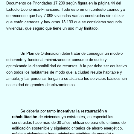
Documento de Prioridades 17.200 según figura en la página 44 del
Estudio Económico-Financiero. Todo esto en un contesto
cuando ya
se reconoce que hay 7.098 viviendas vacías construidas sin utilizar
que están cerradas y hay otras 13.133 que se consideran segunda
viviendas, que seguro que tiene un uso muy limitado.
Un Plan de Ordenación debe tratar de conseguir un modelo
coherente y funcional minimizando el consumo de suelo y
optimizando la disponibilidad de recursos. A la par debe ser equitativo
con todos los habitantes de modo que la ciudad resulte habitable y
amable, y las personas tengan a su alcance los servicios básicos sin
necesidad de grandes desplazamientos.
Se debería por tanto
incentivar la restauración y
rehabilitación
de viviendas ya existentes, en especial las
construidas hace más de 30 años, utilizando para ello criterios de
edificación sostenible y siguiendo criterios de ahorro energético,
máximo aislamiento (para minimizar pérdidas de energía) y