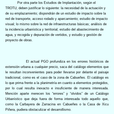
Por otra parte los Estudios de Implantación, según el
TROTU, deben justificar
lo siguiente: la necesidad de la actuación y
de su emplazamiento; dispondrán de un estudio de impacto sobre la
red de transporte, acceso rodado y aparcamiento; estudio de impacto
visual; lo mismo sobre la red de infraestructuras básicas; análisis de
la incidencia urbanística y territorial; estudio del abastecimiento de
agua, y recogida y depuración de vertidos, y estudio y gestión de
proyecto de obras.
El actual PGO profundiza en los errores históricos de
extensión urbana a cualquier precio, saca del catálogo elementos que
le resultan inconvenientes para poder llevarse por delante el paisaje
tradicional, como es el caso de la zona de Cabueñes. El catálogo es
lo que prima frente a la planimetría en cuanto a elementos protegidos,
por lo cual resulta inexacto e insuficiente de manera interesada.
Mención aparte merecen los “errores” y “olvidos” de un Catálogo
Urbanístico que deja fuera de forma interesada todo aquello que,
como la Carbayera de Zarracina en Cabueñes o la Casa de Xicu
Piñera, pudiera obstaculizar el desarrollismo.