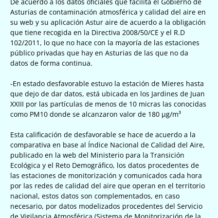
De acuerdo a los datos oficiales que facilita el Gobierno de
Asturias de contaminación atmosférica y calidad del aire en
su web y su aplicación Astur aire de acuerdo a la obligación
que tiene recogida en la Directiva 2008/50/CE y el R.D
102/2011, lo que no hace con la mayoría de las estaciones
público privadas que hay en Asturias de las que no da
datos de forma continua.
-En estado desfavorable estuvo la estación de Mieres hasta
que dejo de dar datos, está ubicada en los Jardines de Juan
XXIII por las partículas de menos de 10 micras las conocidas
como PM10 donde se alcanzaron valor de 180 µg/m³
Esta calificación de desfavorable se hace de acuerdo a la
comparativa en base al Índice Nacional de Calidad del Aire,
publicado en la web del Ministerio para la Transición
Ecológica y el Reto Demográfico, los datos procedentes de
las estaciones de monitorización y comunicados cada hora
por las redes de calidad del aire que operan en el territorio
nacional, estos datos son complementados, en caso
necesario, por datos modelizados procedentes del Servicio
de Vigilancia Atmosférica (Sistema de Monitorización de la