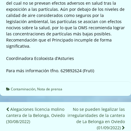
del cual no se prevean efectos adversos en salud tras la
exposición a las partículas. Aún por debajo de los niveles de
calidad de aire considerados como seguros por la
legislación ambiental, las partículas se asocian con efectos
nocivos sobre la salud, por lo que la OMS recomienda lograr
las concentraciones de partículas más bajas posibles.
Recomendación que el Principado incumple de forma
significativa.
Coordinadora Ecoloxista d’Asturies
Para más información tfno. 629892624 (Fruti)
Contaminación
,
Nota de prensa
Navegación
Alegaciones licencia molino
No se pueden legalizar las
cantera de la Belonga, Oviedo
irregularidades de la cantera
de
(30/08/2022)
de La Belonga en Oviedo
entradas
(01/09/2022)