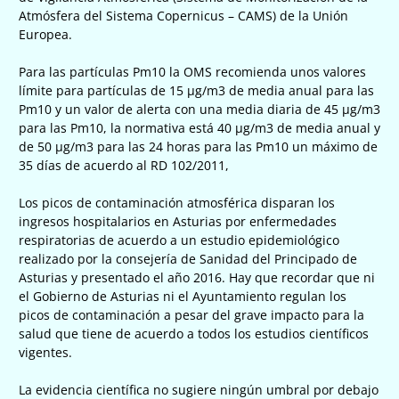
Atmósfera del Sistema Copernicus – CAMS) de la Unión
Europea.
Para las partículas Pm10 la OMS recomienda unos valores
límite para partículas de 15 µg/m3 de media anual para las
Pm10 y un valor de alerta con una media diaria de 45 µg/m3
para las Pm10, la normativa está 40 µg/m3 de media anual y
de 50 µg/m3 para las 24 horas para las Pm10 un máximo de
35 días de acuerdo al RD 102/2011,
Los picos de contaminación atmosférica disparan los
ingresos hospitalarios en Asturias por enfermedades
respiratorias de acuerdo a un estudio epidemiológico
realizado por la consejería de Sanidad del Principado de
Asturias y presentado el año 2016. Hay que recordar que ni
el Gobierno de Asturias ni el Ayuntamiento regulan los
picos de contaminación a pesar del grave impacto para la
salud que tiene de acuerdo a todos los estudios científicos
vigentes.
La evidencia científica no sugiere ningún umbral por debajo