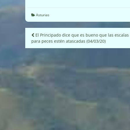
Asturias
Navegación
El Principado dice que es bueno que las escalas
para peces estén atascadas (04/03/20)
de
entradas