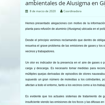
ambientales de Alusigma en Gi
8 de marzo de 2020
Coordinadora
Hemos presentado alegaciones con motivo de
la informació
planta
para refusión de aluminio (Alusigma) ubicada en el po
Desde el principio venimos reclamando que dentro de obliga
resuelva el grave problema de las emisiones de gases y los ol
vecinos y trabajadores.
Un olor es indicador de la presencia en el aire de gases o 
carga y descarga. Es necesario tomar medidas para recondu
múltiples quejas derivadas de episodios de olores nauseab
supuesto un gran número de molestias a los colindantes, po
afectan a todo el entorno, tanto a los vecinos como a los trab
Es evidente que los actuales sistemas de tratamiento de g
insuficiente viendo las emisiones de los focos y las difusas en