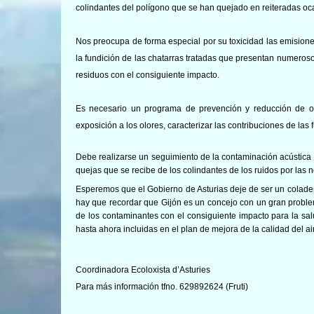
colindantes del polígono que se han quejado en reiteradas oc
Nos preocupa de forma especial por su toxicidad las emisio
la fundición de las chatarras tratadas que presentan numeroso
residuos con el consiguiente impacto.
Es necesario un programa de prevención y reducción de olo
exposición a los olores, caracterizar las contribuciones de la
Debe realizarse un seguimiento de la contaminación acústica d
quejas que se recibe de los colindantes de los ruidos por las 
Esperemos que el Gobierno de Asturias deje de ser un colade
hay que recordar que Gijón es un concejo con un gran prob
de los contaminantes con el consiguiente impacto para la sal
hasta ahora incluidas en el plan de mejora de la calidad del ai
Coordinadora Ecoloxista d’Asturies
Para más información tfno. 629892624 (Fruti)