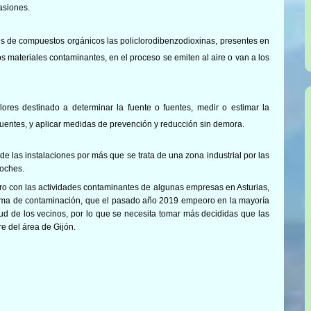
asiones.
nes de compuestos orgánicos las
policlorodibenzodioxinas
, presentes en
s materiales contaminantes, en el proceso se emiten al aire o van a los
res destinado a determinar la fuente o fuentes, medir o estimar la
s fuentes, y aplicar medidas de prevención y reducción sin demora.
e las instalaciones por más que se trata de una zona industrial por las
noches.
ro con las actividades contaminantes de algunas empresas en Asturias,
lema de contaminación, que el pasado año 2019 empeoro en la mayoría
ud de los vecinos, por lo que se necesita tomar más decididas que las
re del área de Gijón.