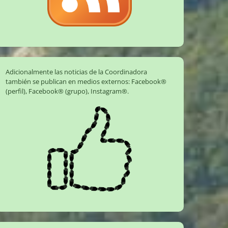
Adicionalmente las noticias de la Coordinadora
también se publican en medios externos:
Facebook®
(perfil)
,
Facebook® (grupo)
,
Instagram®
.