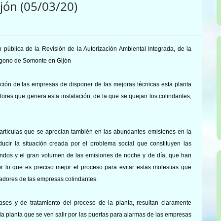
jón (05/03/20)
n pública de la Revisión de la Autorización Ambiental Integrada, de la
lígono de Somonte en Gijón
ción de las empresas de disponer de las mejoras técnicas esta planta
ores que genera esta instalación, de la que se quejan los colindantes,
partículas que se aprecian también en las abundantes emisiones en la
cir la situación creada por el problema social que constituyen las
undos y el gran volumen de las emisiones de noche y de día, que han
r lo que es preciso mejor el proceso para evitar estas molestias que
ajadores de las empresas colindantes.
ases y de tratamiento del proceso de la planta, resultan claramente
 la planta que se ven salir por las puertas para alarmas de las empresas