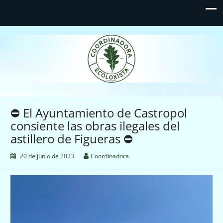
Coordinadora Ecoloxista
d'Asturies
⛔️ El Ayuntamiento de Castropol
consiente las obras ilegales del
astillero de Figueras ⛔️
20 de junio de 2023
Coordinadora