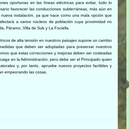
ones oportunas en las líneas eléctricas para evitar, todo lo
cesario favorecer las conducciones subterráneas, más aún en
 nueva instalación, ya que nace como una mala opción que
 afectará a varios núcleos de población cuya proximidad no
a, Páramo, Villa de Sub y La Fociella.
tricos de alta tensión en nuestros paisajes supone un cambio
medidas que deben ser adoptadas para preservar nuestros
Creemos que estas correcciones y mejoras deben ser costeadas
caiga en la Administración, pero debe ser el Principado quien
naturales y, por tanto, apruebe nuevos proyectos factibles y
gan empeorando las cosas.