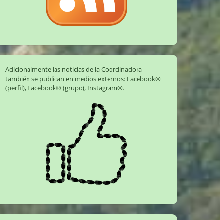
Adicionalmente las noticias de la Coordinadora
también se publican en medios externos:
Facebook®
(perfil)
,
Facebook® (grupo)
,
Instagram®
.