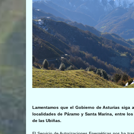
Lamentamos que el Gobierno de Asturias siga a
localidades de Páramo y Santa Marina, entre los
de las Ubiñas.
El Servicio de Autorizaciones Energéticas nos ha tr