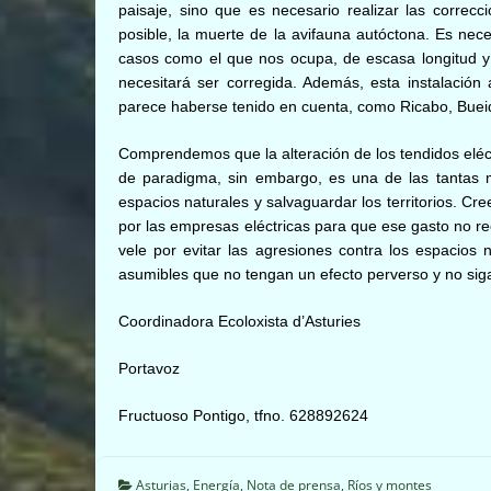
paisaje, sino que es necesario realizar las correcci
posible, la muerte de la avifauna autóctona. Es ne
casos como el que nos ocupa, de escasa longitud y
necesitará ser corregida. Además, esta instalación
parece haberse tenido en cuenta, como Ricabo, Bueid
Comprendemos que la alteración de los tendidos eléc
de paradigma, sin embargo, es una de las tantas 
espacios naturales y salvaguardar los territorios. 
por las empresas eléctricas para que ese gasto no re
vele por evitar las agresiones contra los espacios 
asumibles que no tengan un efecto perverso y no si
Coordinadora Ecoloxista d’Asturies
Portavoz
Fructuoso Pontigo, tfno. 628892624
Asturias
,
Energía
,
Nota de prensa
,
Ríos y montes