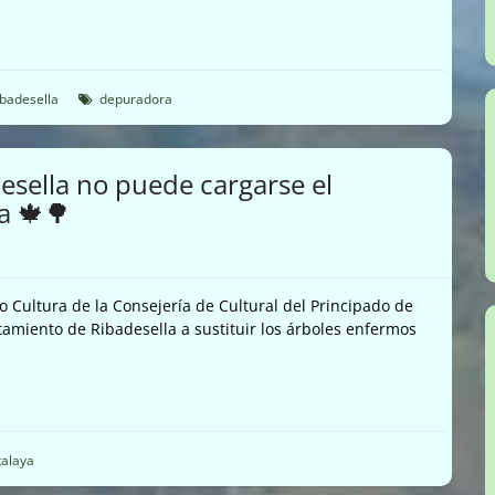
ibadesella
depuradora
esella no puede cargarse el
a 🍁🌳
Cultura de la Consejería de Cultural del Principado de
amiento de Ribadesella a sustituir los árboles enfermos
talaya