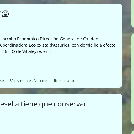
🤮
esarrollo Económico Dirección General de Calidad
ordinadora Ecoloxista d’Asturies, con domicilio a efecto
º 26 – Q de Villalegre, en…
sella
,
Ríos y montes
,
Vertidos
emisario
esella tiene que conservar