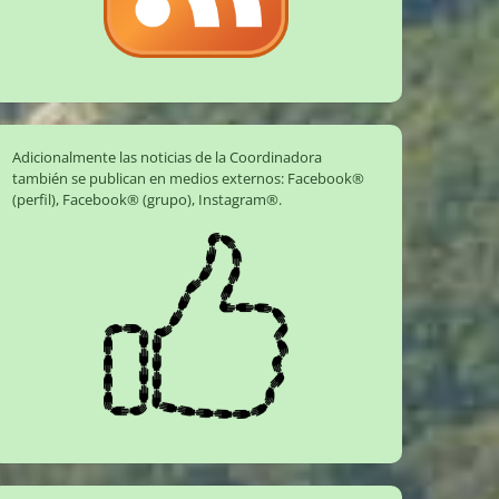
Adicionalmente las noticias de la Coordinadora
también se publican en medios externos:
Facebook®
(perfil)
,
Facebook® (grupo)
,
Instagram®
.