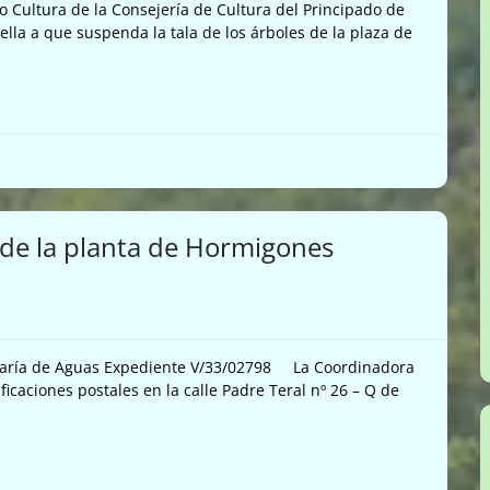
 Cultura de la Consejería de Cultura del Principado de
lla a que suspenda la tala de los árboles de la plaza de
 de la planta de Hormigones
saría de Aguas Expediente V/33/02798 La Coordinadora
ificaciones postales en la calle Padre Teral nº 26 – Q de