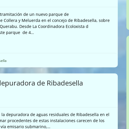
la tramitación de un nuevo parque de
de Collera y Meluerda en el concejo de Ribadesella, sobre
l Querabu. Desde La Coordinadora Ecoloxista d
 este parque de 4…
ella
depuradora de Ribadesella
 la depuradora de aguas residuales de Ribadesella en el
 mar procedentes de estas instalaciones carecen de los
n vía emisario submarino,…