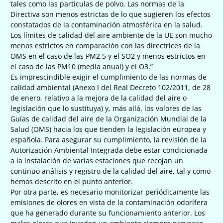
tales como las partículas de polvo. Las normas de la
Directiva son menos estrictas de lo que sugieren los efectos
constatados de la contaminación atmosférica en la salud.
Los límites de calidad del aire ambiente de la UE son mucho
menos estrictos en comparación con las directrices de la
OMS en el caso de las PM2,5 y el SO2 y menos estrictos en
el caso de las PM10 (media anual) y el O3.”
Es imprescindible exigir el cumplimiento de las normas de
calidad ambiental (Anexo I del Real Decreto 102/2011, de 28
de enero, relativo a la mejora de la calidad del aire o
legislación que lo sustituya) y, más allá, los valores de las
Guías de calidad del aire de la Organización Mundial de la
Salud (OMS) hacia los que tienden la legislación europea y
española. Para asegurar su cumplimiento, la revisión de la
Autorización Ambiental Integrada debe estar condicionada
a la instalación de varias estaciones que recojan un
continuo análisis y registro de la calidad del aire, tal y como
hemos descrito en el punto anterior.
Por otra parte, es necesario monitorizar periódicamente las
emisiones de olores en vista de la contaminación odorífera
que ha generado durante su funcionamiento anterior. Los