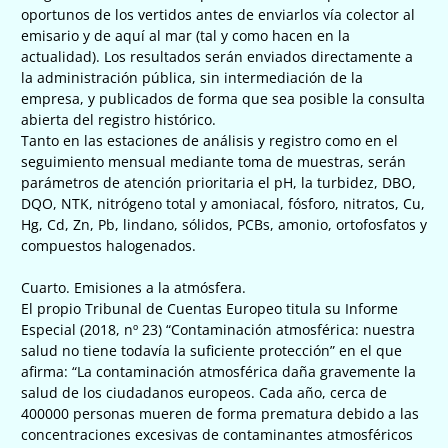
oportunos de los vertidos antes de enviarlos vía colector al
emisario y de aquí al mar (tal y como hacen en la
actualidad). Los resultados serán enviados directamente a
la administración pública, sin intermediación de la
empresa, y publicados de forma que sea posible la consulta
abierta del registro histórico.
Tanto en las estaciones de análisis y registro como en el
seguimiento mensual mediante toma de muestras, serán
parámetros de atención prioritaria el pH, la turbidez, DBO,
DQO, NTK, nitrógeno total y amoniacal, fósforo, nitratos, Cu,
Hg, Cd, Zn, Pb, lindano, sólidos, PCBs, amonio, ortofosfatos y
compuestos halogenados.
Cuarto. Emisiones a la atmósfera.
El propio Tribunal de Cuentas Europeo titula su Informe
Especial (2018, nº 23) “Contaminación atmosférica: nuestra
salud no tiene todavía la suficiente protección” en el que
afirma: “La contaminación atmosférica daña gravemente la
salud de los ciudadanos europeos. Cada año, cerca de
400000 personas mueren de forma prematura debido a las
concentraciones excesivas de contaminantes atmosféricos