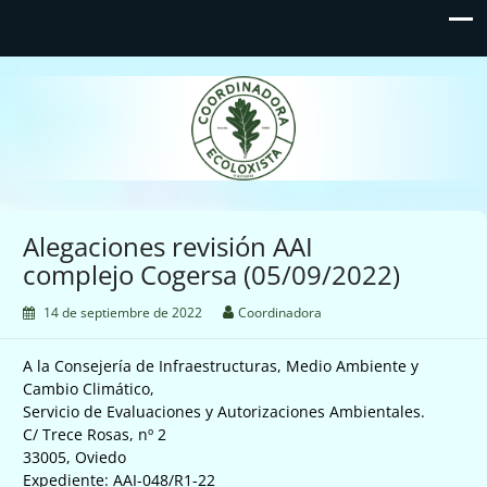
Coordinadora Ecoloxista
d'Asturies
Alegaciones revisión AAI
complejo Cogersa (05/09/2022)
14 de septiembre de 2022
Coordinadora
A la Consejería de Infraestructuras, Medio Ambiente y
Cambio Climático,
Servicio de Evaluaciones y Autorizaciones Ambientales.
C/ Trece Rosas, nº 2
33005, Oviedo
Expediente: AAI-048/R1-22