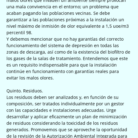
malos olores que invaden un ambiente siempre provocan
una mala convivencia en el entorno; un problema que
acaban pagando las poblaciones vecinas. Se debe
garantizar a las poblaciones próximas a la instalación un
nivel máximo de inmisión de olor equivalente a 1,5 uoe/m3
percentil 98.
Y debemos mencionar que no hay garantías del correcto
funcionamiento del sistema de depresión en todas las
zonas de descarga, así como de la existencia del biofiltro de
los gases de la salas de tratamiento. Entendemos que este
es un requisito indispensable para que la instalación
continúe en funcionamiento con garantías reales para
evitar los malos olores.
Quinto. Residuos.
Los residuos deben ser analizados y, en función de su
composición, ser tratados individualmente por un gestor
con las capacidades e instalaciones adecuadas. Urge
desarrollar y aplicar eficazmente un plan de minimización
de residuos considerando la toxicidad de los residuos
generados. Promovemos que se aproveche la oportunidad
de la revisión de la Autorización Ambiental Integrada para