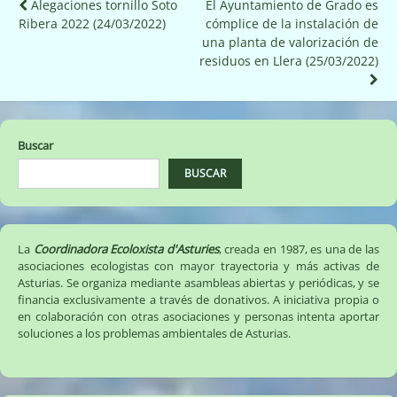
Navegación
Alegaciones tornillo Soto
El Ayuntamiento de Grado es
Ribera 2022 (24/03/2022)
cómplice de la instalación de
de
una planta de valorización de
entradas
residuos en Llera (25/03/2022)
Buscar
BUSCAR
La
Coordinadora Ecoloxista d'Asturies
, creada en 1987, es una de las
asociaciones ecologistas con mayor trayectoria y más activas de
Asturias. Se organiza mediante asambleas abiertas y periódicas, y se
financia exclusivamente a través de donativos. A iniciativa propia o
en colaboración con otras asociaciones y personas intenta aportar
soluciones a los problemas ambientales de Asturias.