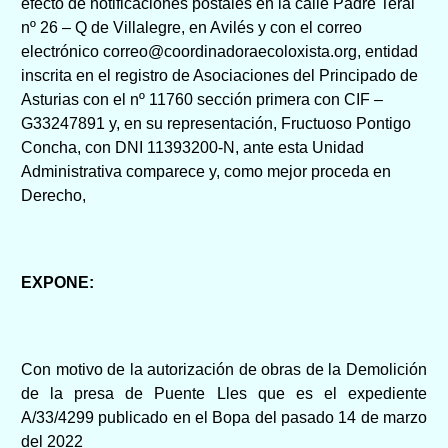
efecto de notificaciones postales en la calle Padre Teral
nº 26 – Q de Villalegre, en Avilés y con el correo
electrónico correo@coordinadoraecoloxista.org, entidad
inscrita en el registro de Asociaciones del Principado de
Asturias con el nº 11760 sección primera con CIF –
G33247891 y, en su representación, Fructuoso Pontigo
Concha, con DNI 11393200-N, ante esta Unidad
Administrativa comparece y, como mejor proceda en
Derecho,
EXPONE:
Con motivo de la au
torización de obras de la Demolición
de la presa de Puente Lles que es el expediente
A/33/4299 publicado en el Bopa del pasado 14 de marzo
del 2022