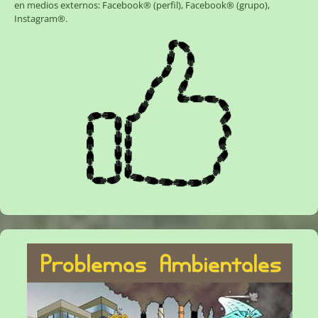
en medios externos:
Facebook® (perfil)
,
Facebook® (grupo)
,
Instagram®
.