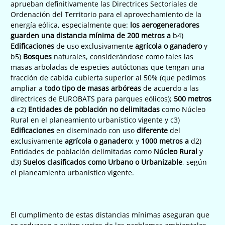
aprueban definitivamente las Directrices Sectoriales de
Ordenación del Territorio para el aprovechamiento de la
energía eólica, especialmente que:
los aerogeneradores
guarden una distancia mínima de 200 metros a
b4)
Edificaciones
de uso exclusivamente
agrícola o ganadero
y
b5)
Bosques
naturales, considerándose como tales las
masas arboladas de especies autóctonas que tengan una
fracción de cabida cubierta superior al 50% (que pedimos
ampliar a
todo tipo de masas arbóreas
de acuerdo a las
directrices de EUROBATS para parques eólicos);
500 metros
a
c2)
Entidades de población no delimitadas
como Núcleo
Rural en el planeamiento urbanístico vigente y c3)
Edificaciones
en diseminado con uso
diferente
del
exclusivamente
agrícola o ganadero
; y
1000 metros a
d2)
Entidades de población delimitadas como
Núcleo Rural
y
d3)
Suelos clasificados como Urbano o Urbanizable
, según
el planeamiento urbanístico vigente.
El cumplimento de estas distancias mínimas aseguran que