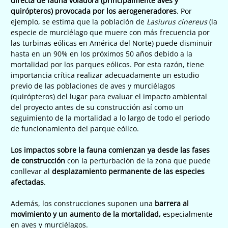
directa de fauna voladora (principalmente aves y
quirópteros) provocada por los aerogeneradores
. Por
ejemplo, se estima que la población de
Lasiurus cinereus
(la
especie de murciélago que muere con más frecuencia por
las turbinas eólicas en América del Norte) puede disminuir
hasta en un 90% en los próximos 50 años debido a la
mortalidad por los parques eólicos. Por esta razón, tiene
importancia crítica realizar adecuadamente un estudio
previo de las poblaciones de aves y murciélagos
(quirópteros) del lugar para evaluar el impacto ambiental
del proyecto antes de su construcción así como un
seguimiento de la mortalidad a lo largo de todo el periodo
de funcionamiento del parque eólico.
Los impactos sobre la fauna comienzan ya desde las fases
de construcción
con la perturbación de la zona que puede
conllevar al
desplazamiento permanente de las especies
afectadas
.
Además, los construcciones suponen una
barrera al
movimiento y un aumento de la mortalidad,
especialmente
en aves y murciélagos.