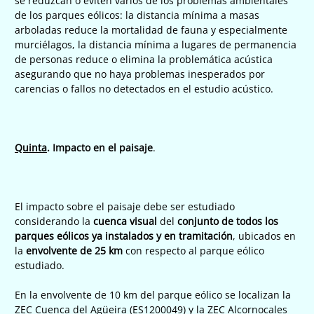
se reduzcan o eviten varios de los problemas ambientales
de los parques eólicos: la distancia mínima a masas
arboladas reduce la mortalidad de fauna y especialmente
murciélagos, la distancia mínima a lugares de permanencia
de personas reduce o elimina la problemática acústica
asegurando que no haya problemas inesperados por
carencias o fallos no detectados en el estudio acústico.
Quinta
. Impacto en el paisaje
.
El impacto sobre el paisaje debe ser estudiado
considerando la
cuenca visual
del
conjunto de todos los
parques eólicos ya instalados y en tramitación
, ubicados en
la
envolvente de 25 km
con respecto al parque eólico
estudiado.
En la envolvente de 10 km del parque eólico se localizan la
ZEC Cuenca del Agüeira (ES1200049) y la ZEC Alcornocales