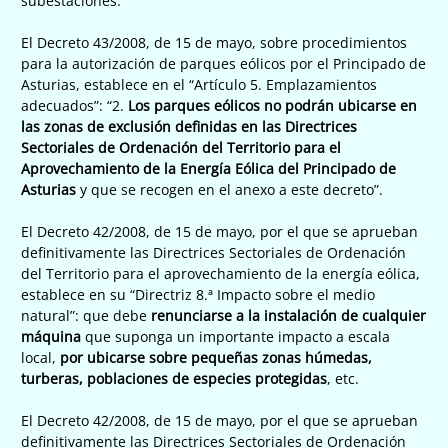
subestaciones.
El Decreto 43/2008, de 15 de mayo, sobre procedimientos
para la autorización de parques eólicos por el Principado de
Asturias, establece en el “Artículo 5. Emplazamientos
adecuados”: “2.
Los parques eólicos no podrán ubicarse en
las zonas de exclusión definidas en las Directrices
Sectoriales de Ordenación del Territorio para el
Aprovechamiento de la Energía Eólica del Principado de
Asturias
y que se recogen en el anexo a este decreto”.
El Decreto 42/2008, de 15 de mayo, por el que se aprueban
definitivamente las Directrices Sectoriales de Ordenación
del Territorio para el aprovechamiento de la energía eólica,
establece en su “Directriz 8.ª Impacto sobre el medio
natural”: que debe
renunciarse a la instalación de cualquier
máquina
que suponga un importante impacto a escala
local,
por ubicarse sobre pequeñas zonas húmedas,
turberas, poblaciones de especies protegidas
, etc.
El Decreto 42/2008, de 15 de mayo, por el que se aprueban
definitivamente las Directrices Sectoriales de Ordenación