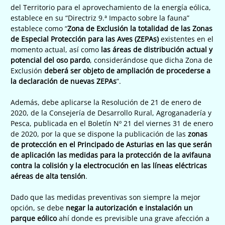
del Territorio para el aprovechamiento de la energía eólica,
establece en su “Directriz 9.ª Impacto sobre la fauna”
establece como “
Zona de Exclusión la totalidad de las Zonas
de Especial Protección para las Aves (ZEPAs)
existentes en el
momento actual, así como
las áreas de distribución actual y
potencial del oso pardo
, considerándose que dicha Zona de
Exclusión
deberá ser objeto de ampliación de procederse a
la declaración de nuevas ZEPAs
”.
Además, debe aplicarse la Resolución de 21 de enero de
2020, de la Consejería de Desarrollo Rural, Agroganadería y
Pesca, publicada en el Boletín Nº 21 del viernes 31 de enero
de 2020, por la que se dispone la publicación de las
zonas
de protección en el Principado de Asturias en las que serán
de aplicación las medidas para la protección de la avifauna
contra la colisión y la electrocución en las líneas eléctricas
aéreas de alta tensión
.
Dado que las medidas preventivas son siempre la mejor
opción, se debe
negar la autorización e instalación un
parque eólico
ahí donde es previsible una grave afección a