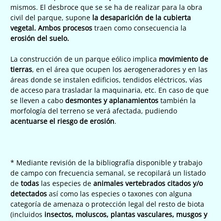
mismos. El desbroce que se se ha de realizar para la obra
civil del parque, supone
la desaparición de la cubierta
vegetal. Ambos procesos
traen como consecuencia la
erosión del suelo.
La construcción de un parque eólico implica
movimiento de
tierras
, en el área que ocupen los aerogeneradores y en las
áreas donde se instalen edificios, tendidos eléctricos, vías
de acceso para trasladar la maquinaria, etc. En caso de que
se lleven a cabo
desmontes y aplanamientos
también la
morfología del terreno se verá afectada, pudiendo
acentuarse el riesgo de erosión
.
* Mediante revisión de la bibliografía disponible y trabajo
de campo con frecuencia semanal, se recopilará un listado
de
todas
las especies de
animales vertebrados citados y/o
detectados
así como las especies o taxones con alguna
categoría de amenaza o protección legal del resto de biota
(incluidos
insectos, moluscos, plantas vasculares, musgos y