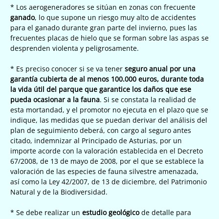
* Los aerogeneradores se sitúan en zonas con frecuente
ganado
, lo que supone un riesgo muy alto de accidentes
para el ganado durante gran parte del invierno, pues las
frecuentes placas de hielo que se forman sobre las aspas se
desprenden violenta y peligrosamente.
* Es preciso conocer si se va tener
seguro anual por una
garantía cubierta de al menos 100.000 euros, durante toda
la vida útil del parque que garantice los daños que ese
pueda ocasionar a l
a fauna
. Si se constata la realidad de
esta mortandad, y el promotor no ejecuta en el plazo que se
indique, las medidas que se puedan derivar del análisis del
plan de seguimiento deberá, con cargo al seguro antes
citado, indemnizar al Principado de Asturias, por un
importe acorde con la valoración establecida en el Decreto
67/2008, de 13 de mayo de 2008, por el que se establece la
valoración de las especies de fauna silvestre amenazada,
así como la Ley 42/2007, de 13 de diciembre, del Patrimonio
Natural y de la Biodiversidad.
* Se debe realizar un
estudio
geológico
de detalle para