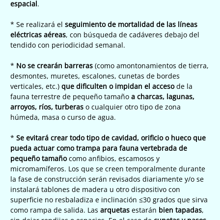
espacial
.
* Se realizará el
seguimiento de mortalidad de las líneas
eléctricas aéreas
, con búsqueda de cadáveres debajo del
tendido con periodicidad semanal.
*
No se crearán barreras
(como amontonamientos de tierra,
desmontes, muretes, escalones, cunetas de bordes
verticales, etc.)
que dificulten o impidan el acceso
de la
fauna terrestre de pequeño tamaño
a charcas, lagunas,
arroyos, ríos, turberas
o cualquier otro tipo de zona
húmeda, masa o curso de agua.
*
Se evitará crear todo tipo de cavidad, orificio o hueco que
pueda actuar como trampa para fauna vertebrada de
pequeño tamaño
como anfibios, escamosos y
micromamíferos. Los que se creen temporalmente durante
la fase de construcción serán revisados diariamente y/o se
instalará tablones de madera u otro dispositivo con
superficie no resbaladiza e inclinación ≤30 grados que sirva
como rampa de salida. Las
arquetas
estarán
bien tapadas
,