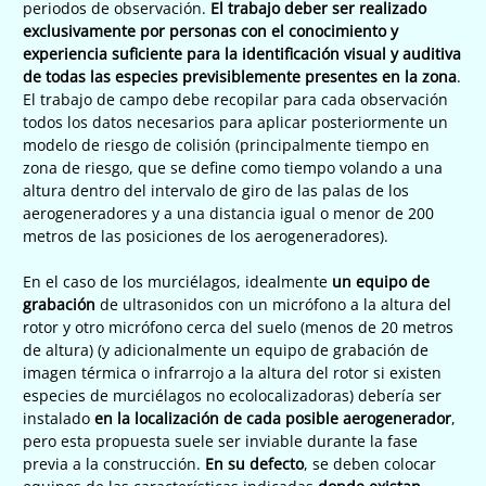
periodos de observación.
El trabajo deber ser realizado
exclusivamente por personas con el conocimiento y
experiencia suficiente para la identificación visual y auditiva
de todas las especies previsiblemente presentes en la zona
.
El trabajo de campo debe recopilar para cada observación
todos los datos necesarios para aplicar posteriormente un
modelo de riesgo de colisión (principalmente tiempo en
zona de riesgo, que se define como tiempo volando a una
altura dentro del intervalo de giro de las palas de los
aerogeneradores y a una distancia igual o menor de 200
metros de las posiciones de los aerogeneradores).
En el caso de los murciélagos, idealmente
un equipo de
grabación
de ultrasonidos con un micrófono a la altura del
rotor y otro micrófono cerca del suelo (menos de 20 metros
de altura) (y adicionalmente un equipo de grabación de
imagen térmica o infrarrojo a la altura del rotor si existen
especies de murciélagos no ecolocalizadoras) debería ser
instalado
en la localización de cada posible aerogenerador
,
pero esta propuesta suele ser inviable durante la fase
previa a la construcción.
En su defecto
, se deben colocar