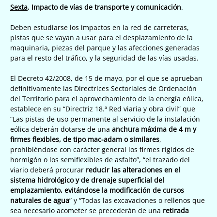
Sexta
. Impacto de vías de transporte y comunicación
.
Deben estudiarse los impactos en la red de carreteras,
pistas que se vayan a usar para el desplazamiento de la
maquinaria, piezas del parque y las afecciones generadas
para el resto del tráfico, y la seguridad de las vías usadas.
El Decreto 42/2008, de 15 de mayo, por el que se aprueban
definitivamente las Directrices Sectoriales de Ordenación
del Territorio para el aprovechamiento de la energía eólica,
establece en su “Directriz 18.ª Red viaria y obra civil” que
“Las pistas de uso permanente al servicio de la instalación
eólica deberán dotarse de una
anchura máxima de 4 m y
firmes flexibles, de tipo mac-adam o similares
,
prohibiéndose con carácter general los firmes rígidos de
hormigón o los semiflexibles de asfalto”, “el trazado del
viario deberá procurar
reducir las alteraciones en el
sistema hidrológico y de drenaje superficial del
emplazamiento, evitándose la modificación de cursos
naturales de agua
” y “Todas las excavaciones o rellenos que
sea necesario acometer se precederán de una
retirada