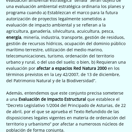
evaluación ambiental estratégica” señala “Serán objeto de
una evaluación ambiental estratégica ordinaria los planes y
programa cuando a) Establezcan el marco para la futura
autorización de proyectos legalmente sometidos a
evaluación de impacto ambiental y se refieran a la
agricultura, ganadería, silvicultura, acuicultura, pesca,
energía
, minería, industria, transporte, gestión de residuos,
gestión de recursos hídricos, ocupación del dominio público
marítimo terrestre, utilización del medio marino,
telecomunicaciones, turismo, ordenación del territorio
urbano y rural, o del uso del suelo; o bien, b) Requieran una
evaluación por
afectar a espacios Red Natura 2000
en los
términos previstos en la Ley 42/2007, de 13 de diciembre,
del Patrimonio Natural y de la Biodiversidad”.
Además, entendemos que este conjunto precisa someterse
a una
Evaluación de Impacto Estructural
que establece el
“Decreto Legislativo 1/2004 del Principado de Asturias, de 22
de abril, por el que se aprueba el Texto Refundido de las
disposiciones legales vigentes en materia de ordenación del
territorio y urbanismo” por afectar a numerosos núcleos de
población de forma conjunta.