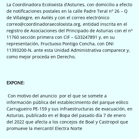
La Coordinadora Ecoloxista d’Asturies, con domicilio a efecto
de notificaciones postales en la calle Padre Teral nº 26 – Q
de Villalegre, en Avilés y con el correo electrónico
correo@coordinadoraecoloxista.org, entidad inscrita en el
registro de Asociaciones del Principado de Asturias con el nº
11760 sección primera con CIF – G33247891 y, en su
representación, Fructuoso Pontigo Concha, con DNI
11393200-N, ante esta Unidad Administrativa comparece y,
como mejor proceda en Derecho,
EXPONE:
Con motivo del anuncio por el que se somete a
información pública del establecimiento del parque eólico
Carrugueiro PE-159 y sus infraestructuras de evacuación, en
Asturias, publicado en el Bopa del pasado día 7 de enero
del 2022 que afecta a los concejos de Boal y Castropol que
promueve la mercantil Electra Norte