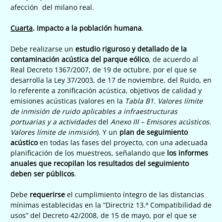
afección del milano real.
Cuarta
. Impacto a la población humana
.
Debe realizarse un
estudio riguroso y detallado de la
contaminación acústica del parque eólico
, de acuerdo al
Real Decreto 1367/2007, de 19 de octubre, por el que se
desarrolla la Ley 37/2003, de 17 de noviembre, del Ruido, en
lo referente a zonificación acústica, objetivos de calidad y
emisiones acústicas (valores en la
Tabla B1. Valores límite
de inmisión de ruido aplicables a infraestructuras
portuarias y a actividades
del
Anexo III – Emisores acústicos.
Valores límite de inmisión
). Y un
plan de seguimiento
acústico
en todas las fases del proyecto, con una adecuada
planificación de los muestreos, señalando que
los informes
anuales que recopilan los resultados del seguimiento
deben ser públicos
.
Debe
requerirse
el cumplimiento íntegro de las distancias
mínimas establecidas en la “Directriz 13.ª Compatibilidad de
usos” del Decreto 42/2008, de 15 de mayo, por el que se