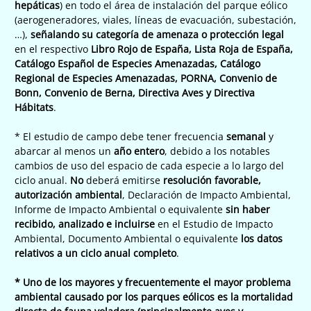
hepáticas
) en todo el área de instalación del parque eólico
(aerogeneradores, viales, líneas de evacuación, subestación,
…),
señalando su categoría de amenaza o protección legal
en el respectivo
Libro Rojo de España, Lista Roja de España,
Catálogo Español de Especies Amenazadas, Catálogo
Regional de Especies Amenazadas, PORNA, Convenio de
Bonn, Convenio de Berna, Directiva Aves y Directiva
Hábitats
.
* El estudio de campo debe tener frecuencia
semanal
y
abarcar al menos un
año entero
, debido a los notables
cambios de uso del espacio de cada especie a lo largo del
ciclo anual.
No
deberá emitirse
resolución favorable,
autorización ambiental
, Declaración de Impacto Ambiental,
Informe de Impacto Ambiental o equivalente
sin haber
recibido, analizado e incluirse
en el Estudio de Impacto
Ambiental, Documento Ambiental o equivalente
los datos
relativos a un ciclo anual completo
.
* Uno de los mayores y frecuentemente el mayor problema
ambiental causado por los parques eólicos es la mortalidad