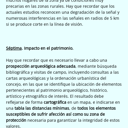
muchos hogares de la zona ya de condiciones muy
precarias en las zonas rurales. Hay que recordar que los
actuales estudios reconocen una degradación de la señal y
numerosas interferencias en las señales en radios de 5 km
si se produce corte en la línea de visión.
Séptima
. Impacto en el patrimonio.
Hay que recordar que es necesario llevar a cabo una
prospección arqueológica adecuada
, mediante búsqueda
bibliográfica y visitas de campo, incluyendo consultas a las
cartas arqueológicas y la ordenación urbanística del
concejo, en las que se identifique la ubicación de elementos
pertenecientes al patrimonio arqueológico, histórico,
artístico y etnográfico de interés. El resultado debe
reflejarse de forma
cartográfica
en un mapa, e indicarse en
una
tabla las distancias mínimas
, de
todos los elementos
susceptibles de sufrir afección
así como su zona de
protección
necesaria para garantizar la integridad de estos
valores.