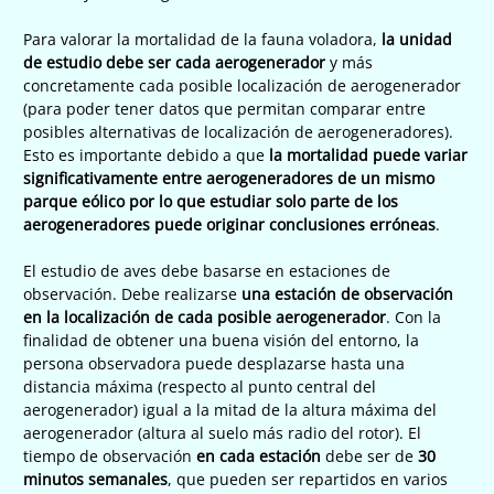
Para valorar la mortalidad de la fauna voladora,
la unidad
de estudio debe ser cada aerogenerador
y más
concretamente cada posible localización de aerogenerador
(para poder tener datos que permitan comparar entre
posibles alternativas de localización de aerogeneradores).
Esto es importante debido a que
la mortalidad puede variar
significativamente entre aerogeneradores de un mismo
parque eólico por lo que estudiar solo parte de los
aerogeneradores puede originar conclusiones erróneas
.
El estudio de aves debe basarse en estaciones de
observación. Debe realizarse
una estación de observación
en la localización de cada posible aerogenerador
. Con la
finalidad de obtener una buena visión del entorno, la
persona observadora puede desplazarse hasta una
distancia máxima (respecto al punto central del
aerogenerador) igual a la mitad de la altura máxima del
aerogenerador (altura al suelo más radio del rotor). El
tiempo de observación
en cada estación
debe ser de
30
minutos semanales
, que pueden ser repartidos en varios