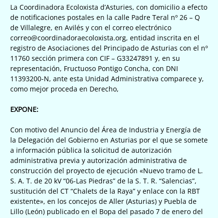
La Coordinadora Ecoloxista d’Asturies, con domicilio a efecto
de notificaciones postales en la calle Padre Teral nº 26 – Q
de Villalegre, en Avilés y con el correo electrónico
correo@coordinadoraecoloxista.org, entidad inscrita en el
registro de Asociaciones del Principado de Asturias con el nº
11760 sección primera con CIF – G33247891 y, en su
representación, Fructuoso Pontigo Concha, con DNI
11393200-N, ante esta Unidad Administrativa comparece y,
como mejor proceda en Derecho,
EXPONE:
Con motivo del Anuncio del Área de Industria y Energía de
la Delegación del Gobierno en Asturias por el que se somete
a información pública la solicitud de autorización
administrativa previa y autorización administrativa de
construcción del proyecto de ejecución «Nuevo tramo de L.
S. A. T. de 20 kV “06-Las Piedras” de la S. T. R. “Salencias”,
sustitución del CT “Chalets de la Raya” y enlace con la RBT
existente», en los concejos de Aller (Asturias) y Puebla de
Lillo (León) publicado en el Bopa del pasado 7 de enero del