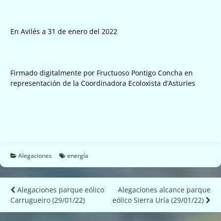
En Avilés a 31 de enero del 2022
Firmado digitalmente por Fructuoso Pontigo Concha en
representación de la Coordinadora Ecoloxista d’Asturies
Alegaciones
energía
Navegación
Alegaciones parque eólico
Alegaciones alcance parque
Carrugueiro (29/01/22)
eólico Sierra Uría (29/01/22)
de