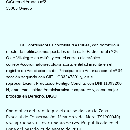
C/Coronel Aranda nº2
33005 Oviedo
La Coordinadora Ecoloxista d’Asturies, con domicilio a
efecto de notificaciones postales en la calle Padre Teral nº 26 –
Q de Villalegre en Avilés y con el correo electrónico
correo@coordinadoraecoloxista.org, entidad inscrita en el
registro de Asociaciones del Principado de Asturias con el nº 34
sección segunda con CIF – G33247891 y, en su
representación, Fructuoso Pontigo Concha, con DNI 11393200-
N, ante esta Unidad Administrativa comparece y, como mejor
proceda en Derecho,
DIGO
:
Con motivo del tramite por el que se declara la Zona
Especial de Conservación Meandros del Nora (ES1200040)
y se aprueba su I Instrumento de Gestión publicado en el
Bopa del pasado 21 de agosto de 2014.