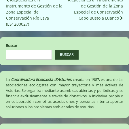
Navegación
Instrumento de Gestión de la
de Gestión de la Zona
de
Zona Especial de
Especial de Conservación
entradas
Conservación Río Esva
Cabo Busto a Luanco
(ES1200027)
Buscar
BUSCAR
La
Coordinadora Ecoloxista d'Asturies
, creada en 1987, es una de las
asociaciones ecologistas con mayor trayectoria y más activas de
Asturias. Se organiza mediante asambleas abiertas y periódicas, y se
financia exclusivamente a través de donativos. A iniciativa propia o
en colaboración con otras asociaciones y personas intenta aportar
soluciones a los problemas ambientales de Asturias.