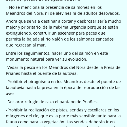
– No se menciona la presencia de salmones en los
Meandros del Nora, ni de alevines ni de adultos desovados.
Ahora que se va a destinar a cortar y desbrozar sería mucho
mejor y prioritario, de la máxima urgencia porque se están
extinguiendo, construir un ascensor para peces que
permita la bajada al río Nalón de los salmones zancados
que regresan al mar.
Entre los seguimientos, hacer uno del salmón en este
monumento natural para ver su evolución.
-Vedar la pesca en los Meandros del Nora desde la Presa de
Priañes hasta el puente de la autovía.
-Prohibir el piragüismo en los Meandros desde el puente de
la autovía hasta la presa en la época de reproducción de las
aves.
-Declarar refugio de caza el pantano de Priañes.
-Prohibir la realización de pistas, sendas y escolleras en los
márgenes del río, que es la parte más sensible tanto para la
fauna como para la vegetación. Las sendas deberán ir en