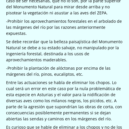
caso de ser necesarias, que no lo son, por la parte superior
del Monumento Natural para mirar desde arriba y no
pisotear la vegetación ni asustar a las aves del ZEPA.
-Prohibir los aprovechamientos forestales en el arbolado de
las márgenes del río por las razones anteriormente
expuestas.
Se debe recordar que la belleza paisajística del Monumento
Natural se debe a su estado salvaje, no manipulado por la
ingeniería forestal, destinada a los usos de
aprovechamientos maderables.
-Prohibir la plantación de alóctonas por encima de las
márgenes del río, pinos, eucaliptos, etc.
Entre las actuaciones se habla de eliminar los chopos. Lo
cual será un error en este caso por la nula problemática de
esta especie en Asturias y el valor para la nidificación de
diversas aves como los milanos negros, los pícidos, etc. A
parte de la agresión que supondrían las obras de corta, con
consecuencias posiblemente permanentes si se dejan
abiertas las sendas y caminos en los márgenes del río.
Es curioso que se hable de eliminar a los chopos y no de los