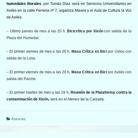
humedales litorales
, por Tomás Díaz. será en Servicios Universitarios en
Avilés en la calle Ferreria nº 7, organiza Mavea y el Aula de Cultura la Voz
de Avilés.
– Ultimo jueves de mes a las 20 h,
Bicicrítica
por Xixón
con salida de la
Plaza del Humedal.
–
El primer viernes de mes a las 20 h,
Masa Crítica en Bici
por Uvieu con
salida de la Losa.
– El primer viernes de mes a las 20 h,
Masa Crítica en Bici
por Avilés con
salida del Parche.
– El primer martes de mes a las 19 h,
Reunión de la Plataforma contra la
contaminación de Xixón,
será en el Ateneo de la Calzada.
Asturias