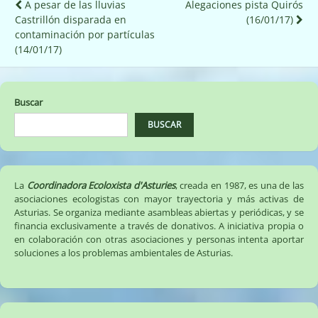
Navegación
A pesar de las lluvias
Alegaciones pista Quirós
Castrillón disparada en
(16/01/17)
de
contaminación por partículas
entradas
(14/01/17)
Buscar
BUSCAR
La
Coordinadora Ecoloxista d'Asturies
, creada en 1987, es una de las
asociaciones ecologistas con mayor trayectoria y más activas de
Asturias. Se organiza mediante asambleas abiertas y periódicas, y se
financia exclusivamente a través de donativos. A iniciativa propia o
en colaboración con otras asociaciones y personas intenta aportar
soluciones a los problemas ambientales de Asturias.