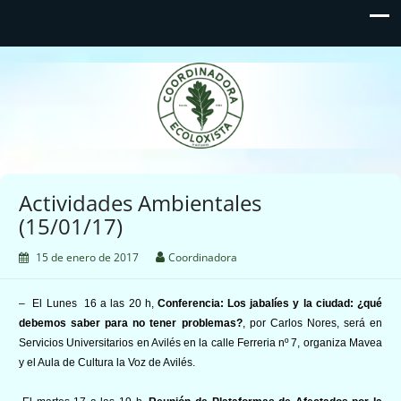
Coordinadora Ecoloxista
d'Asturies
Actividades Ambientales
(15/01/17)
15 de enero de 2017
Coordinadora
– El Lunes 16 a las 20 h,
Conferencia: Los jabalíes y la ciudad: ¿qué
debemos saber para no tener problemas?
, por Carlos Nores, será en
Servicios Universitarios en Avilés en la calle Ferreria nº 7, organiza Mavea
y el Aula de Cultura la Voz de Avilés.