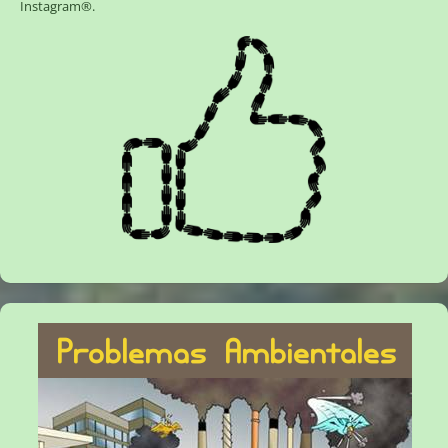
Instagram®
.