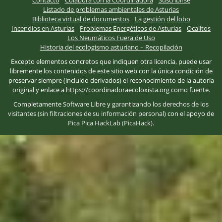
Contacto
Colabora con la Coordinadora
Suscribirse
Listado de problemas ambientales de Asturias
Biblioteca virtual de documentos
La gestión del lobo
Incendios en Asturias
Problemas Energéticos de Asturias
Ocalitos
Los Neumáticos Fuera de Uso
Historia del ecologismo asturiano – Recopilación
Excepto elementos concretos que indiquen otra licencia, puede usar
libremente los contenidos de este sitio web con la única condición de
preservar siempre (incluido derivados) el reconocimiento de la autoría
original y enlace a https://coordinadoraecoloxista.org como fuente.
Completamente
Software Libre
y
garantizando los derechos de los
visitantes (sin filtraciones de su información personal)
con el apoyo de
Pica Pica HackLab (PicaHack)
.