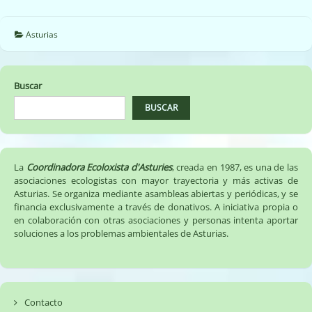
la
tala
del
Asturias
bosque
de
ribera
Buscar
de
Posada
BUSCAR
de
Llanera
La
Coordinadora Ecoloxista d'Asturies
, creada en 1987, es una de las
asociaciones ecologistas con mayor trayectoria y más activas de
Asturias. Se organiza mediante asambleas abiertas y periódicas, y se
financia exclusivamente a través de donativos. A iniciativa propia o
en colaboración con otras asociaciones y personas intenta aportar
soluciones a los problemas ambientales de Asturias.
Contacto