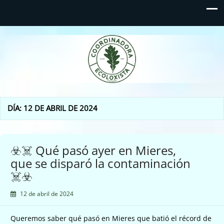
Coordinadora Ecoloxista
d'Asturies
DÍA:
12 DE ABRIL DE 2024
☣️☠️ Qué pasó ayer en Mieres,
que se disparó la contaminación
☠️☣️
12 de abril de 2024
Queremos saber qué pasó en Mieres que batió el récord de