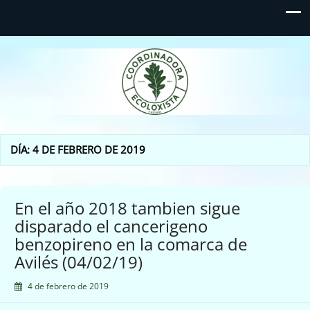
Coordinadora Ecoloxista
d'Asturies
DÍA:
4 DE FEBRERO DE 2019
En el año 2018 tambien sigue
disparado el cancerigeno
benzopireno en la comarca de
Avilés (04/02/19)
4 de febrero de 2019