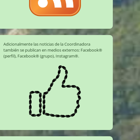
Adicionalmente las noticias de la Coordinadora
también se publican en medios externos:
Facebook®
(perfil)
,
Facebook® (grupo)
,
Instagram®
.