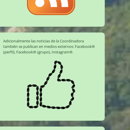
Adicionalmente las noticias de la Coordinadora
también se publican en medios externos:
Facebook®
(perfil)
,
Facebook® (grupo)
,
Instagram®
.