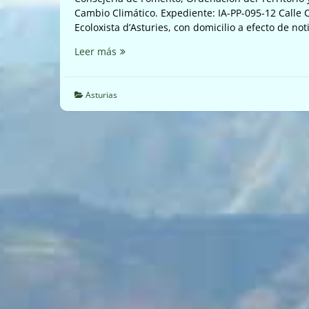
Cambio Climático. Expediente: IA-PP-095-12 Call
Ecoloxista d’Asturies, con domicilio a efecto de not
Sugerencias
Leer más
parque
eólico
Carrugueiro
Asturias