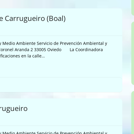
e Carrugueiro (Boal)
 y Medio Ambiente Servicio de Prevención Ambiental y
le Coronel Aranda 2 33005 Oviedo La Coordinadora
ificaciones en la calle…
rugueiro
 y Medio Ambiente Servicio de Prevención Ambiental y