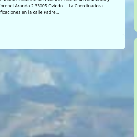
e Coronel Aranda 2 33005 Oviedo La Coordinadora
ificaciones en la calle Padre…