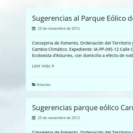
Sugerencias al Parque Eólico d
25 de noviembre de 2012
Consejeria de Fomento, Ordenación del Territorio
Cambio Climático. Expediente: IA-PP-095-12 Cal
Ecoloxista d’Asturies, con domicilio a efecto de not
Sugerencias
Leer más
al
Parque
Eólico
Asturias
de
Carrugueiro
(Boal)
Sugerencias parque eólico Car
25 de noviembre de 2012
Consejeria de Fomento, Ordenación del Territorio