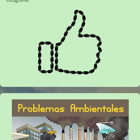
Instagram®
.