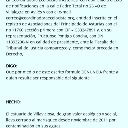
de notificaciones en la calle Padre Teral no 26 –Q de
Villalegre en Avilés y con el e-mail
correo@coordinadoraecoloxista.org, entidad inscrita en el
registro de Asociaciones del Principado de Asturias con el
no 11760 sección primera con CIF – G33247891 y, en su
representación, Fructuoso Pontigo Concha, con DNI
11393200-N en calidad de presidente, ante la Fiscalía del
Tribunal de Justicia comparezco y, como mejor proceda en
Derecho,
DIGO
:
Que por medio de este escrito formulo DENUNCIA frente a
quien resulte ser responsable del siguiente
HECHO
:
El estuario de Villaviciosa, de gran valor ecológico y social,
lleva cerrado al marisqueo desde noviembre de 2011 por
contaminación en sus aguas.