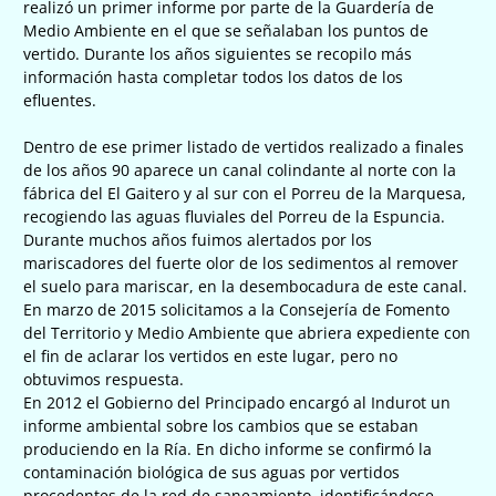
realizó un primer informe por parte de la Guardería de
Medio Ambiente en el que se señalaban los puntos de
vertido. Durante los años siguientes se recopilo más
información hasta completar todos los datos de los
efluentes.
Dentro de ese primer listado de vertidos realizado a finales
de los años 90 aparece un canal colindante al norte con la
fábrica del El Gaitero y al sur con el Porreu de la Marquesa,
recogiendo las aguas fluviales del Porreu de la Espuncia.
Durante muchos años fuimos alertados por los
mariscadores del fuerte olor de los sedimentos al remover
el suelo para mariscar, en la desembocadura de este canal.
En marzo de 2015 solicitamos a la Consejería de Fomento
del Territorio y Medio Ambiente que abriera expediente con
el fin de aclarar los vertidos en este lugar, pero no
obtuvimos respuesta.
En 2012 el Gobierno del Principado encargó al Indurot un
informe ambiental sobre los cambios que se estaban
produciendo en la Ría. En dicho informe se confirmó la
contaminación biológica de sus aguas por vertidos
procedentes de la red de saneamiento, identificándose