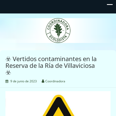
Coordinadora Ecoloxista
d'Asturies
☣️ Vertidos contaminantes en la
Reserva de la Ría de Villaviciosa
☣️
9 de junio de 2023
Coordinadora