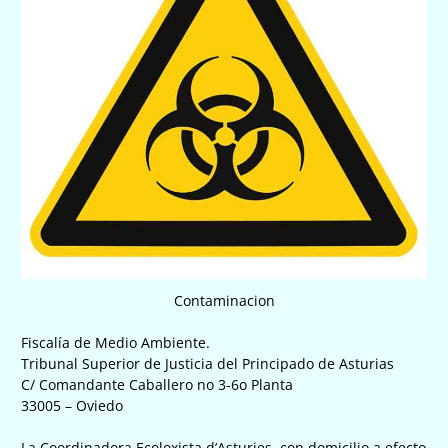
Contaminacion
Fiscalía de Medio Ambiente.
Tribunal Superior de Justicia del Principado de Asturias
C/ Comandante Caballero no 3-6o Planta
33005 – Oviedo
La Coordinadora Ecoloxista d’Asturies, con domicilio a efecto