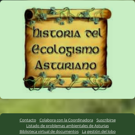
Contacto
Colabora con la Coordinadora
Suscribirse
Listado de problemas ambientales de Asturias
Biblioteca virtual de documentos
La gestión del lobo