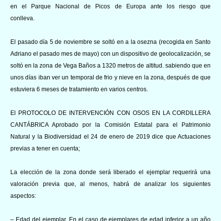
en el Parque Nacional de Picos de Europa ante los riesgo que
conlleva.
El pasado día 5 de noviembre se soltó en a la osezna (recogida en Santo
Adriano el pasado mes de mayo) con un dispositivo de geolocalización, se
soltó en la zona de Vega Baños a 1320 metros de altitud. sabiendo que en
unos días iban ver un temporal de frio y nieve en la zona, después de que
estuviera 6 meses de tratamiento en varios centros.
El PROTOCOLO DE INTERVENCIÓN CON OSOS EN LA CORDILLERA
CANTÁBRICA Aprobado por la Comisión Estatal para el Patrimonio
Natural y la Biodiversidad el 24 de enero de 2019 dice
que Actuaciones
previas a tener en cuenta;
La elección de la zona donde será liberado el ejemplar requerirá una
valoración previa que, al menos, habrá de analizar los siguientes
aspectos:
– Edad del ejemplar. En el caso de ejemplares de edad inferior a un año