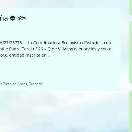
ña ⛔️ 🐟
 A/27/23773. La Coordinadora Ecoloxista d’Asturies, con
alle Padre Teral nº 26 – Q de Villalegre, en Avilés y con el
org, entidad inscrita en…
n Tirso de Abres
,
Trabada