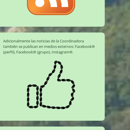
Adicionalmente las noticias de la Coordinadora
también se publican en medios externos:
Facebook®
(perfil)
,
Facebook® (grupo)
,
Instagram®
.