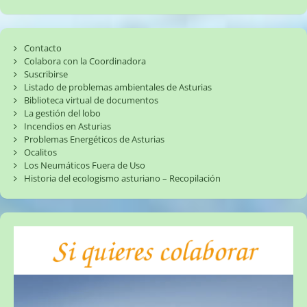
Contacto
Colabora con la Coordinadora
Suscribirse
Listado de problemas ambientales de Asturias
Biblioteca virtual de documentos
La gestión del lobo
Incendios en Asturias
Problemas Energéticos de Asturias
Ocalitos
Los Neumáticos Fuera de Uso
Historia del ecologismo asturiano – Recopilación