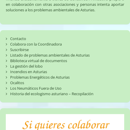
en colaboración con otras asociaciones y personas intenta aportar
angula
soluciones a los problemas ambientales de Asturias.
(31/10/2022)
Contacto
Colabora con la Coordinadora
Suscribirse
Listado de problemas ambientales de Asturias
Biblioteca virtual de documentos
La gestión del lobo
Incendios en Asturias
Problemas Energéticos de Asturias
Ocalitos
Los Neumáticos Fuera de Uso
Historia del ecologismo asturiano – Recopilación