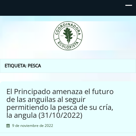
Coordinadora Ecoloxista
d'Asturies
ETIQUETA:
PESCA
El Principado amenaza el futuro
de las anguilas al seguir
permitiendo la pesca de su cría,
la angula (31/10/2022)
9 de noviembre de 2022