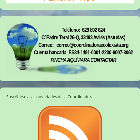
Suscribirse a las novedades de la Coordinadora