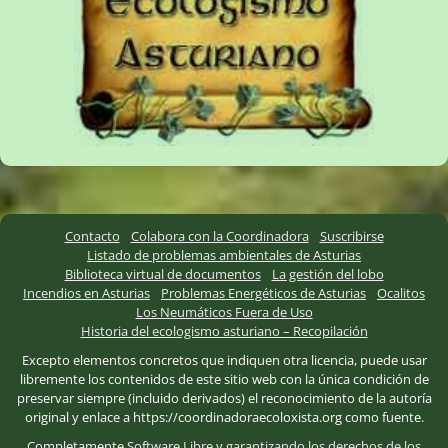
Contacto
Colabora con la Coordinadora
Suscribirse
Listado de problemas ambientales de Asturias
Biblioteca virtual de documentos
La gestión del lobo
Incendios en Asturias
Problemas Energéticos de Asturias
Ocalitos
Los Neumáticos Fuera de Uso
Historia del ecologismo asturiano – Recopilación
Excepto elementos concretos que indiquen otra licencia, puede usar
libremente los contenidos de este sitio web con la única condición de
preservar siempre (incluido derivados) el reconocimiento de la autoría
original y enlace a https://coordinadoraecoloxista.org como fuente.
Completamente
Software Libre
y
garantizando los derechos de los