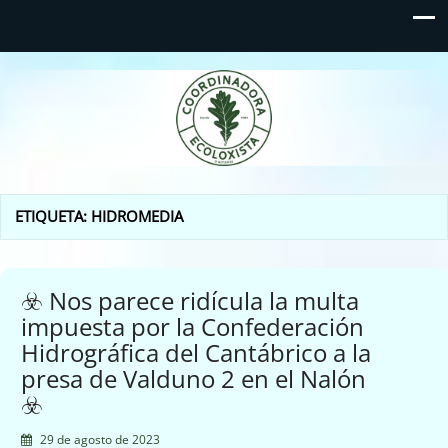
Coordinadora Ecoloxista
d'Asturies
ETIQUETA:
HIDROMEDIA
☣️ Nos parece ridícula la multa
impuesta por la Confederación
Hidrográfica del Cantábrico a la
presa de Valduno 2 en el Nalón
☣️
29 de agosto de 2023