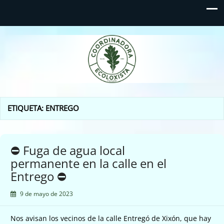
Coordinadora Ecoloxista
d'Asturies
ETIQUETA:
ENTREGO
⛔️ Fuga de agua local
permanente en la calle en el
Entrego ⛔️
9 de mayo de 2023
Nos avisan los vecinos de la calle Entregó de Xixón, que hay