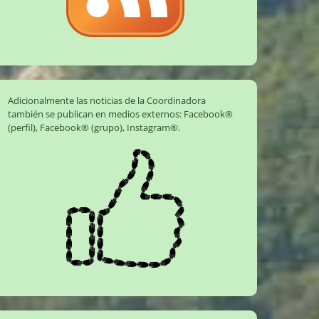
Adicionalmente las noticias de la Coordinadora
también se publican en medios externos:
Facebook®
(perfil)
,
Facebook® (grupo)
,
Instagram®
.