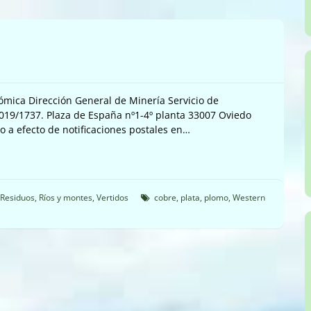
ómica Dirección General de Minería Servicio de
2019/1737. Plaza de España nº1-4º planta 33007 Oviedo
io a efecto de notificaciones postales en…
Residuos
,
Ríos y montes
,
Vertidos
cobre
,
plata
,
plomo
,
Western