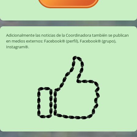
Adicionalmente las noticias de la Coordinadora también se publican
en medios externos:
Facebook® (perfil)
,
Facebook® (grupo)
,
Instagram®
.